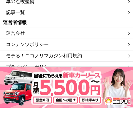
車の点検整備
記事一覧
運営者情報
運営会社
コンテンツポリシー
モテる！ニコノリマガジン利用規約
プライバシーポリシー
サイトマップ
私たちは「ニコニコレンタカー」を運営する会社です。
©モテる！ニコノリマガジン.