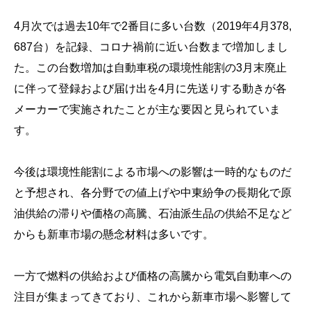
4月次では過去10年で2番目に多い台数（2019年4月378,
687台）を記録、コロナ禍前に近い台数まで増加しまし
た。この台数増加は自動車税の環境性能割の3月末廃止
に伴って登録および届け出を4月に先送りする動きが各
メーカーで実施されたことが主な要因と見られていま
す。
今後は環境性能割による市場への影響は一時的なものだ
と予想され、各分野での値上げや中東紛争の長期化で原
油供給の滞りや価格の高騰、石油派生品の供給不足など
からも新車市場の懸念材料は多いです。
一方で燃料の供給および価格の高騰から電気自動車への
注目が集まってきており、これから新車市場へ影響して