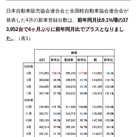
日本自動車販売協会連合会と全国軽自動車協会連合会が
発表した4月の新車登録台数は、
前年同月比9.1%増の37
3,952台で4ヶ月ぶりに前年同月比でプラスとなりまし
た。
（表1）