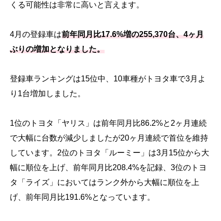
くる可能性は非常に高いと言えます。
4月の登録車は
前年同月比17.6%増の255,370台、4ヶ月
ぶりの増加となりました。
登録車ランキングは15位中、10車種がトヨタ車で3月よ
り1台増加しました。
1位のトヨタ「ヤリス」は前年同月比86.2%と2ヶ月連続
で大幅に台数が減少しましたが20ヶ月連続で首位を維持
しています。2位のトヨタ「ルーミー」は3月15位から大
幅に順位を上げ、前年同月比208.4%を記録、3位のトヨ
タ「ライズ」においてはランク外から大幅に順位を上
げ、前年同月比191.6%となっています。