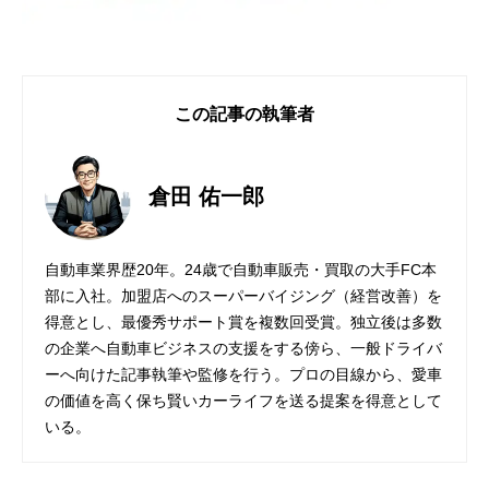
この記事の執筆者
倉田 佑一郎
自動車業界歴20年。24歳で自動車販売・買取の大手FC本
部に入社。加盟店へのスーパーバイジング（経営改善）を
得意とし、最優秀サポート賞を複数回受賞。独立後は多数
の企業へ自動車ビジネスの支援をする傍ら、一般ドライバ
ーへ向けた記事執筆や監修を行う。プロの目線から、愛車
の価値を高く保ち賢いカーライフを送る提案を得意として
いる。