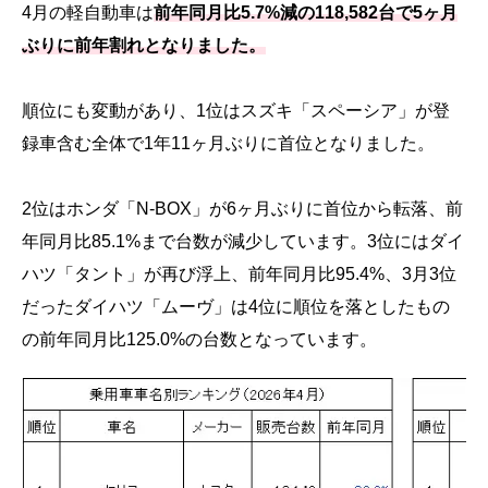
4月の軽自動車は
前年同月比5.7%減の118,582台で5ヶ月
ぶりに前年割れとなりました。
順位にも変動があり、1位はスズキ「スペーシア」が登
録車含む全体で1年11ヶ月ぶりに首位となりました。
2位はホンダ「N-BOX」が6ヶ月ぶりに首位から転落、前
年同月比85.1%まで台数が減少しています。3位にはダイ
ハツ「タント」が再び浮上、前年同月比95.4%、3月3位
だったダイハツ「ムーヴ」は4位に順位を落としたもの
の前年同月比125.0%の台数となっています。