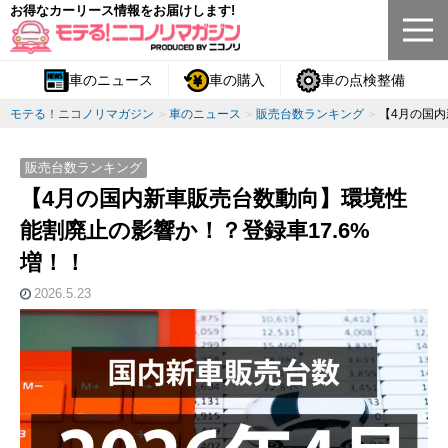
お得なカーリース情報をお届けします!
車のニュース
車の購入
車の点検整備
モテる！ニコノリマガジン
車のニュース
販売台数ランキング
【4月の国内
販売台数ランキング
【4月の国内新車販売台数動向】環境性
能割廃止の影響か！？登録車17.6%
増！！
2026.5.23