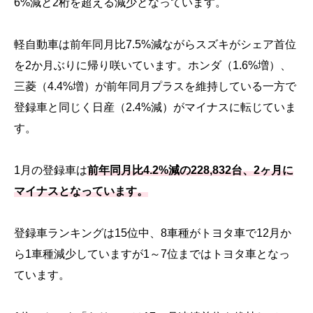
6%減と2桁を超える減少となっています。
軽自動車は前年同月比7.5%減ながらスズキがシェア首位
を2か月ぶりに帰り咲いています。ホンダ（1.6%増）、
三菱（4.4%増）が前年同月プラスを維持している一方で
登録車と同じく日産（2.4%減）がマイナスに転じていま
す。
1月の登録車は
前年同月比4.2%減の228,832台、2ヶ月に
マイナスとなっています。
登録車ランキングは15位中、8車種がトヨタ車で12月か
ら1車種減少していますが1～7位まではトヨタ車となっ
ています。