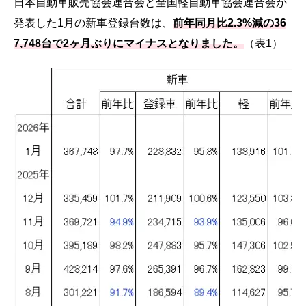
日本自動車販売協会連合会と全国軽自動車協会連合会が
発表した1月の新車登録台数は、
前年同月比2.3%減の36
7,748台で2ヶ月ぶりにマイナスとなりました。
（表1）