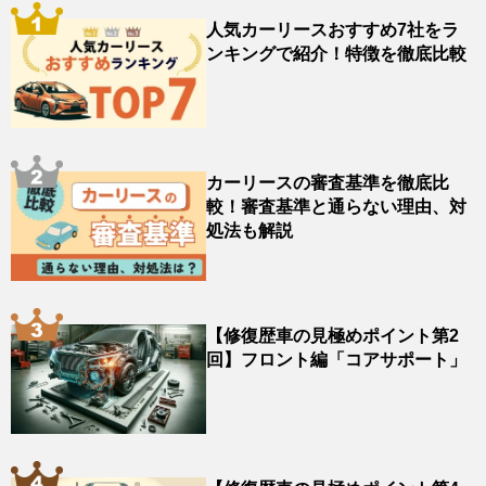
人気カーリースおすすめ7社をラ
ンキングで紹介！特徴を徹底比較
カーリースの審査基準を徹底比
較！審査基準と通らない理由、対
処法も解説
【修復歴車の見極めポイント第2
回】フロント編「コアサポート」