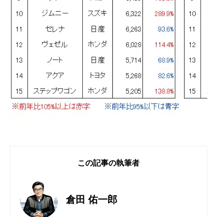
この記事の執筆者
倉田 佑一郎