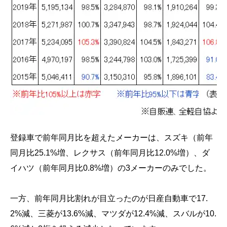
登録車で前年同月比を超えたメーカーは、スズキ（前年
同月比25.1%増、レクサス（前年同月比12.0%増）、ダ
イハツ（前年同月比0.8%増）の3メーカーのみでした。
一方、前年同月比割れが目立ったのが日産自動車で17.
2%減、三菱が13.6%減、マツダが12.4%減、スバルが10.