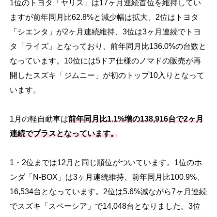
1位のトヨタ「ヤリス」は17ヶ月連続首位を維持してい
ますが前年同月比62.8%と減少幅は拡大、2位はトヨタ
「シエンタ」が2ヶ月連続維持、3位は3ヶ月連続でトヨ
タ「ライズ」となっており、前年同月比136.0%の台数と
なっています。10位には5ドア仕様のノマドの販売が再
開したスズキ「ジムニー」が初のトップ10入りとなって
います。
1月の軽自動車は
前年同月比1.1%増の138,916台で2ヶ月
連続でプラスとなっています。
1・2位までは12月と同じ順位がついています。1位のホ
ンダ「N-BOX」は3ヶ月連続維持、前年同月比100.9%、
16,534台となっています。2位は5.6%減ながら7ヶ月連続
でスズキ「スペーシア」で14,048台となりました。3位