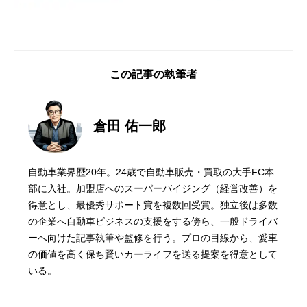
この記事の執筆者
倉田 佑一郎
自動車業界歴20年。24歳で自動車販売・買取の大手FC本
部に入社。加盟店へのスーパーバイジング（経営改善）を
得意とし、最優秀サポート賞を複数回受賞。独立後は多数
の企業へ自動車ビジネスの支援をする傍ら、一般ドライバ
ーへ向けた記事執筆や監修を行う。プロの目線から、愛車
の価値を高く保ち賢いカーライフを送る提案を得意として
いる。