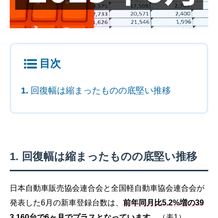
目次
回復幅は縮まったものの底堅い推移
回復幅は縮まったものの底堅い推移
日本自動車販売協会連合会と全国軽自動車協会連合会が
発表した6月の新車登録台数は、
前年同月比5.2%増の39
3,160台で6ヶ月でプラスとなっています。
（表1）