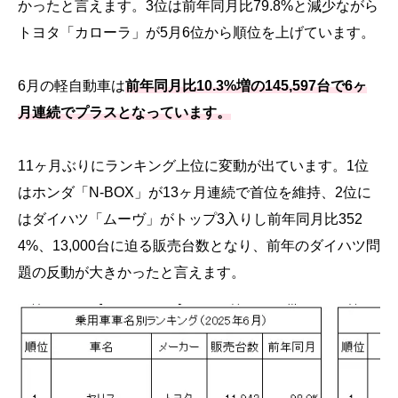
かったと言えます。3位は前年同月比79.8%と減少ながら
トヨタ「カローラ」が5月6位から順位を上げています。
6月の軽自動車は
前年同月比10.3%増の145,597台で6ヶ
月連続でプラスとなっています。
11ヶ月ぶりにランキング上位に変動が出ています。1位
はホンダ「N-BOX」が13ヶ月連続で首位を維持、2位に
はダイハツ「ムーヴ」がトップ3入りし前年同月比352
4%、13,000台に迫る販売台数となり、前年のダイハツ問
題の反動が大きかったと言えます。