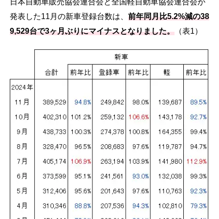
日本自動車販売協会連合会と全国軽自動車協会連合会が
発表した11月の新車登録台数は、
前年同月比5.2%減の38
9,529台で3ヶ月ぶりにマイナスとなりました。
（表1）