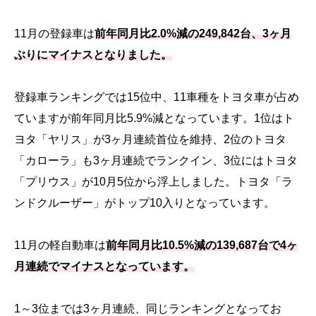
11月の登録車は
前年同月比2.0%減の249,842台、3ヶ月
ぶりにマイナスとなりました。
登録車ランキングでは15位中、11車種をトヨタ車が占め
ていますが前年同月比5.9%減となっています。1位はト
ヨタ「ヤリス」が3ヶ月連続首位を維持、2位のトヨタ
「カローラ」も3ヶ月連続でランクイン、3位にはトヨタ
「プリウス」が10月5位から浮上しました。トヨタ「ラ
ンドクルーザー」がトップ10入りとなっています。
11月の軽自動車は
前年同月比10.5%減の139,687台で4ヶ
月連続でマイナスとなっています。
1～3位までは3ヶ月連続、同じランキングとなってお