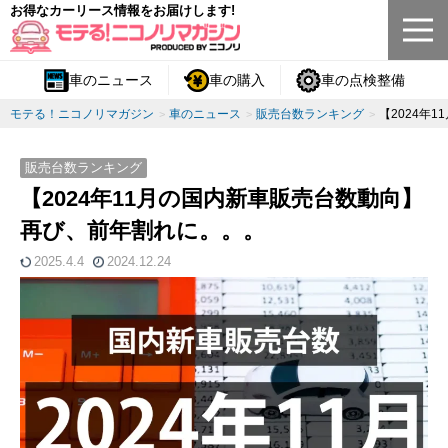
お得なカーリース情報をお届けします!
車のニュース
車の購入
車の点検整備
モテる！ニコノリマガジン
車のニュース
販売台数ランキング
【2024年
販売台数ランキング
【2024年11月の国内新車販売台数動向】
再び、前年割れに。。。
2025.4.4
2024.12.24