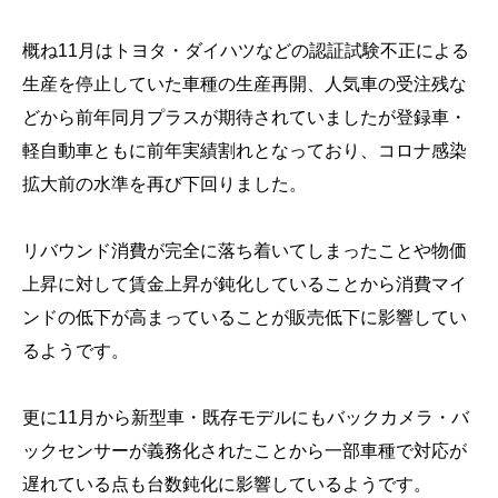
概ね11月はトヨタ・ダイハツなどの認証試験不正による
生産を停止していた車種の生産再開、人気車の受注残な
どから前年同月プラスが期待されていましたが登録車・
軽自動車ともに前年実績割れとなっており、コロナ感染
拡大前の水準を再び下回りました。
リバウンド消費が完全に落ち着いてしまったことや物価
上昇に対して賃金上昇が鈍化していることから消費マイ
ンドの低下が高まっていることが販売低下に影響してい
るようです。
更に11月から新型車・既存モデルにもバックカメラ・バ
ックセンサーが義務化されたことから一部車種で対応が
遅れている点も台数鈍化に影響しているようです。