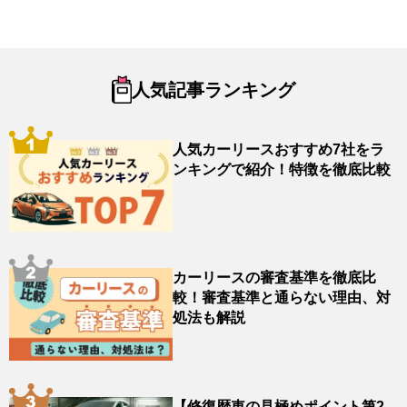
ok
人気記事ランキング
人気カーリースおすすめ7社をラ
ンキングで紹介！特徴を徹底比較
カーリースの審査基準を徹底比
較！審査基準と通らない理由、対
処法も解説
【修復歴車の見極めポイント第2