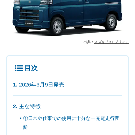
出典：
スズキ「eエブリィ」
目次
2026年3月9日発売
主な特徴
①日常や仕事での使用に十分な一充電走行距
離