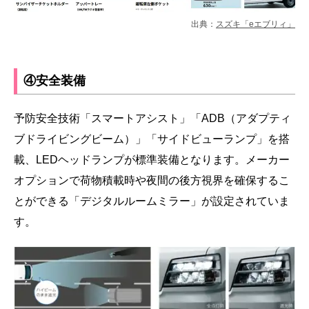
出典：
スズキ「eエブリィ」
④安全装備
予防安全技術「スマートアシスト」「ADB（アダプティ
ブドライビングビーム）」「サイドビューランプ」を搭
載、LEDヘッドランプが標準装備となります。メーカー
オプションで荷物積載時や夜間の後方視界を確保するこ
とができる「デジタルルームミラー」が設定されていま
す。