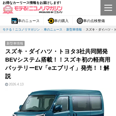
お得なカーリース情報をお届けします!
車のニュース
車の購入
車の点検整備
モテる！ニコノリマガジン
車のニュース
新型車情報
スズキ・ダイハツ・ト
新型車情報
スズキ・ダイハツ・トヨタ3社共同開発
BEVシステム搭載！！スズキ初の軽商用
バッテリーEV「eエブリイ」発売！！解
説
2026.4.13