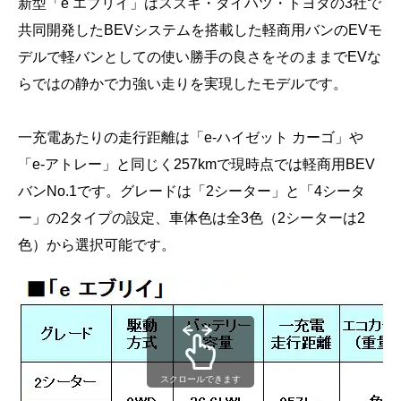
新型「e エブリイ」はスズキ・ダイハツ・トヨタの3社で
共同開発したBEVシステムを搭載した軽商用バンのEVモ
デルで軽バンとしての使い勝手の良さをそのままでEVな
らではの静かで力強い走りを実現したモデルです。
一充電あたりの走行距離は「e-ハイゼット カーゴ」や
「e-アトレー」と同じく257kmで現時点では軽商用BEV
バンNo.1です。グレードは「2シーター」と「4シータ
ー」の2タイプの設定、車体色は全3色（2シーターは2
色）から選択可能です。
スクロールできます