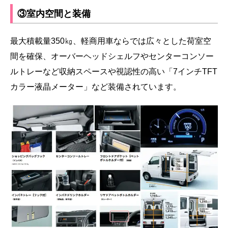
③室内空間と装備
最大積載量350㎏、軽商用車ならでは広々とした荷室空
間を確保、オーバーヘッドシェルフやセンターコンソー
ルトレーなど収納スペースや視認性の高い「7インチTFT
カラー液晶メーター」など装備されています。