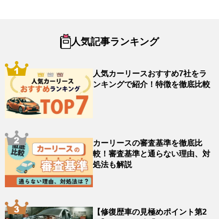
人気記事ランキング
人気カーリースおすすめ7社をラ
ンキングで紹介！特徴を徹底比較
カーリースの審査基準を徹底比
較！審査基準と通らない理由、対
処法も解説
【修復歴車の見極めポイント第2