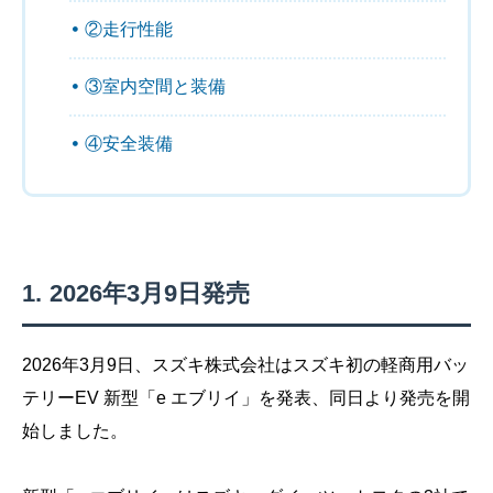
②走行性能
③室内空間と装備
④安全装備
2026年3月9日発売
2026年3月9日、スズキ株式会社はスズキ初の軽商用バッ
テリーEV 新型「e エブリイ」を発表、同日より発売を開
始しました。