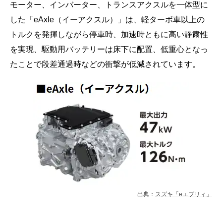
モーター、インバーター、トランスアクスルを一体型に
した「eAxle（イーアクスル）」は、軽ターボ車以上の
トルクを発揮しながら停車時、加速時ともに高い静粛性
を実現、駆動用バッテリーは床下に配置、低重心となっ
たことで段差通過時などの衝撃が低減されています。
出典：
スズキ「eエブリィ」