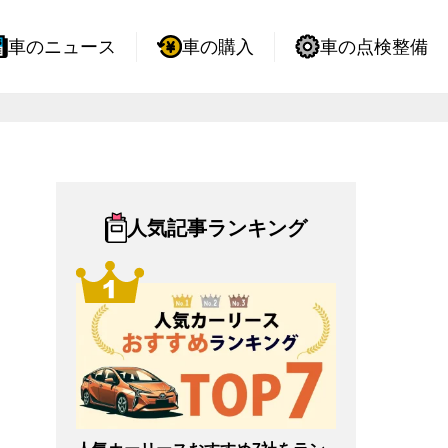
車のニュース
車の購入
車の点検整備
人気記事ランキング