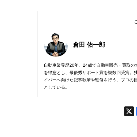
倉田 佑一郎
自動車業界歴20年。24歳で自動車販売・買取
を得意とし、最優秀サポート賞を複数回受賞。
イバーへ向けた記事執筆や監修を行う。プロの
としている。