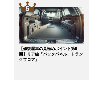
【修復歴車の見極めポイント第9
回】リア編「バックパネル、トラン
クフロア」