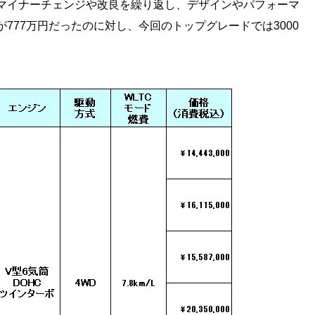
マイナーチェンジや改良を繰り返し、デザインやパフォーマ
777万円だったのに対し、今回のトップグレードでは3000