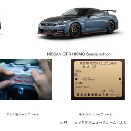
出典：
「日産自動車ニュースルーム」より