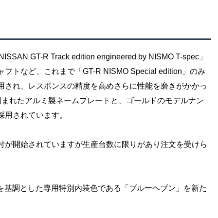
SSAN GT-R Track edition engineered by NISMO T-spec」
これまで「GT-R NISMO Special edition」のみ
用され、レスポンスの精度を高めさらに性能を磨きがかかっ
刻まれたアルミ製ネームプレートと、ゴールドのモデルナン
採用されています。
付が開始されていますが生産台数に限りがあり注文を受けら
on」には、青を基調とした専用特別内装色である「ブルーヘブン」を新た