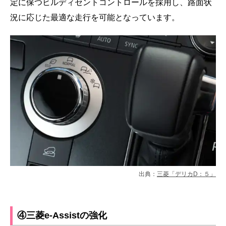
定に保つヒルディセントコントロールを採用し、路面状
況に応じた最適な走行を可能となっています。
出典：
三菱「デリカD：５」
④三菱e-Assistの強化