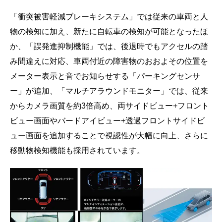
「衝突被害軽減ブレーキシステム」では従来の車両と人
物の検知に加え、新たに自転車の検知が可能となったほ
か、「誤発進抑制機能」では、後退時でもアクセルの踏
み間違えに対応、車両付近の障害物のおおよその位置を
メーター表示と音でお知らせする「パーキングセンサ
ー」が追加、「マルチアラウンドモニター」では、従来
からカメラ画質を約3倍高め、両サイドビュー+フロント
ビュー画面やバードアイビュー+透過フロントサイドビ
ュー画面を追加することで視認性が大幅に向上、さらに
移動物検知機能も採用されています。