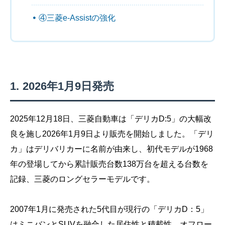
④三菱e-Assistの強化
2026年1月9日発売
2025年12月18日、三菱自動車は「デリカD:5」の大幅改
良を施し2026年1月9日より販売を開始しました。「デリ
カ」はデリバリカーに名前が由来し、初代モデルが1968
年の登場してから累計販売台数138万台を超える台数を
記録、三菱のロングセラーモデルです。
2007年1月に発売された5代目が現行の「デリカD：5」
はミニバンとSUVを融合した居住性と積載性、オフロー