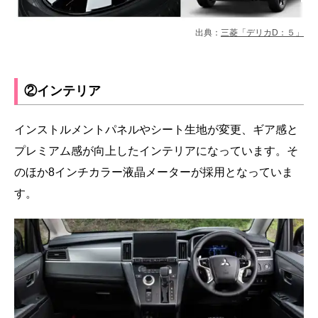
出典：
三菱「デリカD：５」
②インテリア
インストルメントパネルやシート生地が変更、ギア感と
プレミアム感が向上したインテリアになっています。そ
のほか8インチカラー液晶メーターが採用となっていま
す。