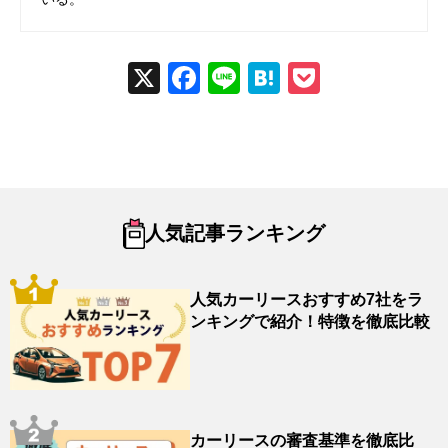
X
Fac
Line
Hat
Poc
ebo
ena
ket
ok
人気記事ランキング
人気カーリースおすすめ7社をラ
ンキングで紹介！特徴を徹底比較
カーリースの審査基準を徹底比