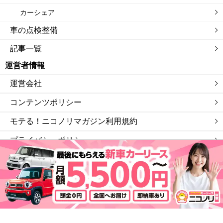
カーシェア
車の点検整備
記事一覧
運営者情報
運営会社
コンテンツポリシー
モテる！ニコノリマガジン利用規約
プライバシーポリシー
サイトマップ
私たちは「ニコニコレンタカー」を運営する会社です。
©モテる！ニコノリマガジン.