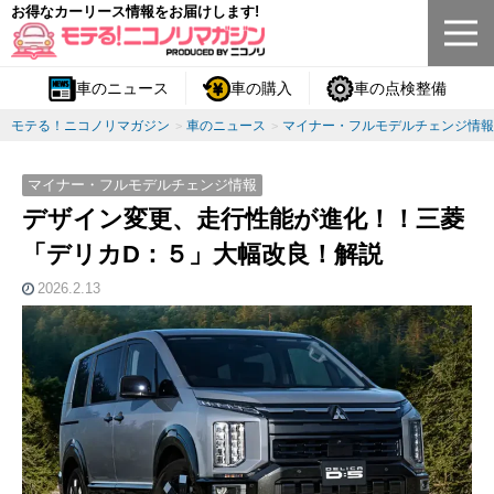
お得なカーリース情報をお届けします!
車のニュース
車の購入
車の点検整備
モテる！ニコノリマガジン
車のニュース
マイナー・フルモデルチェンジ情報
マイナー・フルモデルチェンジ情報
デザイン変更、走行性能が進化！！三菱
「デリカD：５」大幅改良！解説
2026.2.13