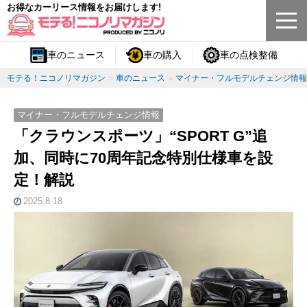
お得なカーリース情報をお届けします!
車のニュース
車の購入
車の点検整備
モテる！ニコノリマガジン
車のニュース
マイナー・フルモデルチェンジ情報
マイナー・フルモデルチェンジ情報
「クラウンスポーツ」“SPORT G”追
加、同時に70周年記念特別仕様車を設
定！解説
2025.8.18