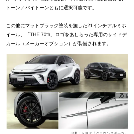
トーン／バイトーンともに選択可能です。
この他にマットブラック塗装を施した21インチアルミホ
イール、「THE 70th」ロゴをあしらった専用のサイドデ
カール（メーカーオプション）が装備されます。
出典：
トヨタ「クラウンスポーツ」