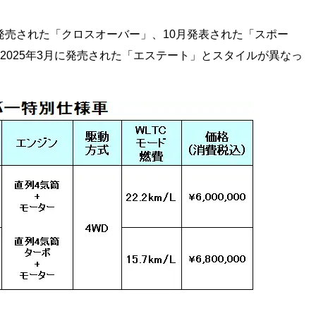
に発売された「クロスオーバー」、10月発表された「スポー
、2025年3月に発売された「エステート」とスタイルが異なっ