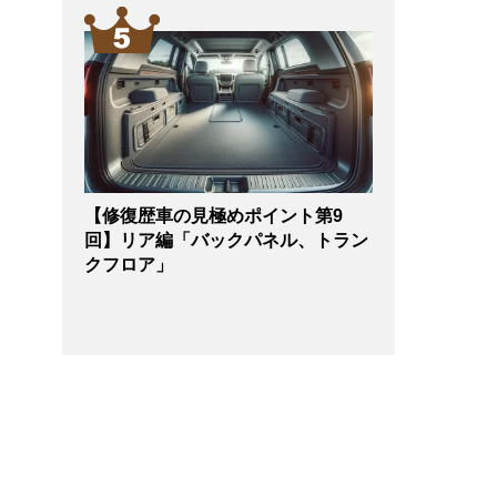
【修復歴車の見極めポイント第9
回】リア編「バックパネル、トラン
クフロア」