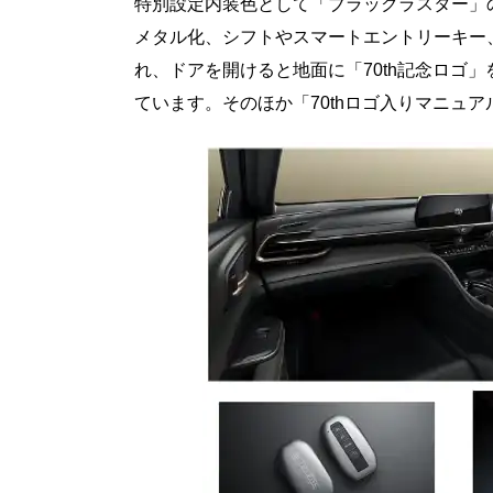
特別設定内装色として「ブラックラスター」
メタル化、シフトやスマートエントリーキー、
れ、ドアを開けると地面に「70th記念ロゴ
ています。そのほか「70thロゴ入りマニュ