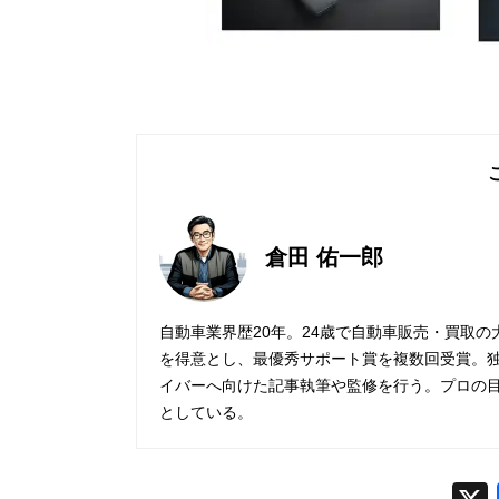
倉田 佑一郎
自動車業界歴20年。24歳で自動車販売・買取
を得意とし、最優秀サポート賞を複数回受賞。
イバーへ向けた記事執筆や監修を行う。プロの
としている。