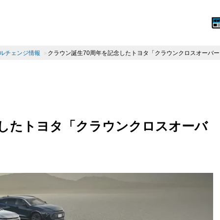
ルチェンジ情報
クラウン誕生70周年を記念したトヨタ「クラウンクロスオーバ
念したトヨタ「クラウンクロスオーバ