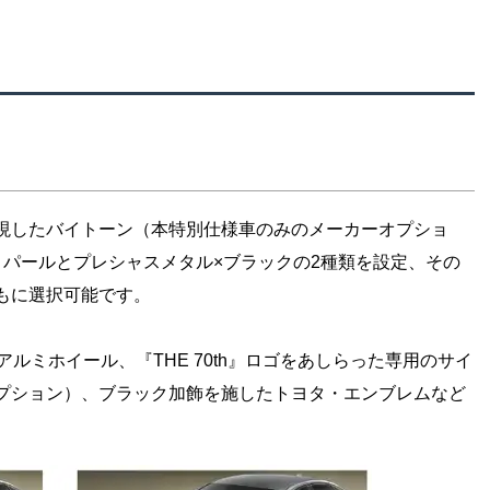
現したバイトーン（本特別仕様車のみのメーカーオプショ
トパールとプレシャスメタル×ブラックの2種類を設定、その
もに選択可能です。
ルミホイール、『THE 70th』ロゴをあしらった専用のサイ
プション）、ブラック加飾を施したトヨタ・エンブレムなど