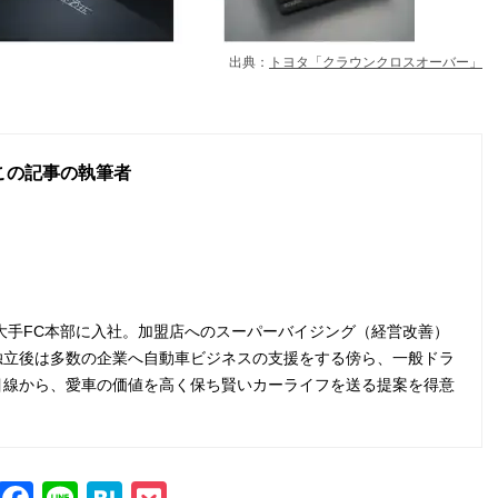
出典：
トヨタ「クラウンクロスオーバー」
この記事の執筆者
の大手FC本部に入社。加盟店へのスーパーバイジング（経営改善）
独立後は多数の企業へ自動車ビジネスの支援をする傍ら、一般ドラ
目線から、愛車の価値を高く保ち賢いカーライフを送る提案を得意