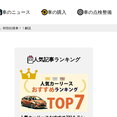
車のニュース
車の購入
車の点検整備
ー」特別仕様車！！解説
人気記事ランキング