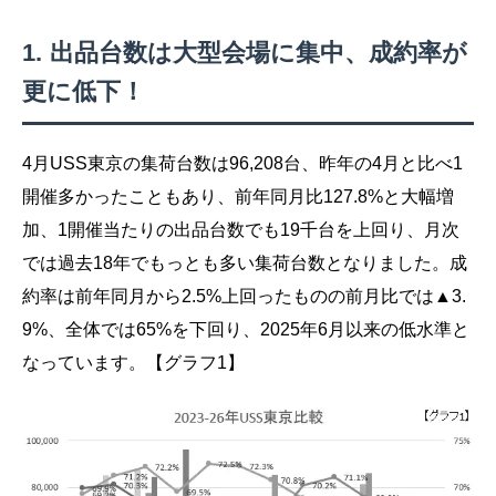
出品台数は大型会場に集中、成約率が
更に低下！
4月USS東京の集荷台数は96,208台、昨年の4月と比べ1
開催多かったこともあり、前年同月比127.8%と大幅増
加、1開催当たりの出品台数でも19千台を上回り、月次
では過去18年でもっとも多い集荷台数となりました。成
約率は前年同月から2.5%上回ったものの前月比では▲3.
9%、全体では65%を下回り、2025年6月以来の低水準と
なっています。【グラフ1】