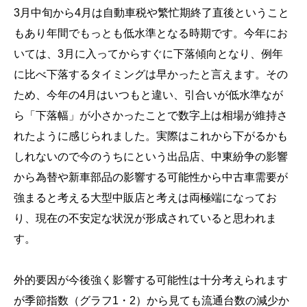
3月中旬から4月は自動車税や繁忙期終了直後ということ
もあり年間でもっとも低水準となる時期です。今年にお
いては、3月に入ってからすぐに下落傾向となり、例年
に比べ下落するタイミングは早かったと言えます。その
ため、今年の4月はいつもと違い、引合いが低水準なが
ら「下落幅」が小さかったことで数字上は相場が維持さ
れたように感じられました。実際はこれから下がるかも
しれないので今のうちにという出品店、中東紛争の影響
から為替や新車部品の影響する可能性から中古車需要が
強まると考える大型中販店と考えは両極端になってお
り、現在の不安定な状況が形成されていると思われま
す。
外的要因が今後強く影響する可能性は十分考えられます
が季節指数（グラフ1・2）から見ても流通台数の減少か