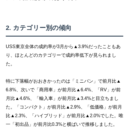
カテゴリー別の傾向
USS東京全体の成約率が3月から▲3.9%だったこともあ
り、ほとんどのカテゴリーで成約率低下が見られまし
た。
特に下落幅がおおきかったのは「ミニバン」で前月比▲
6.8%、次いで「商用車」が前月比▲6.4%、「RV」が前
月比▲4.6%、「輸入車」が前月比▲3.4%と目立ちまし
た。「コンパクト」が前月比▲2.9%、「低価格」が前月
比▲2.3%、「ハイブリッド」が前月比▲2.0%でした。唯
一「初出品」が前月比0.3%と横ばいで推移しました。