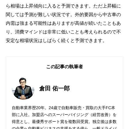
ら相場は上昇傾向に入ると予測できます。ただ上昇幅に
関しては予測が難しい状況です。外的要因から中古車の
内需は強まる可能性はありますが高値が続いたこともあ
り、消費マインドは非常に低いことも考えられるので不
安定な相場状況はしばらく続くと予測できます。
この記事の執筆者
倉田 佑一郎
自動車業界歴20年。24歳で自動車販売・買取の大手FC本
部に入社。加盟店へのスーパーバイジング（経営改善）を
得意とし、最優秀サポート賞を複数回受賞。独立後は多数
の企業へ自動車ビジネスの支援をする傍ら、一般ドライバ