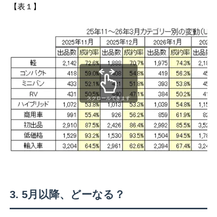
【表１】
スクロールできます
5月以降、どーなる？