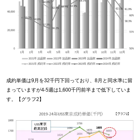
成約単価は9月を32千円下回っており、8月と同水準に留
まっていますが4-5週は1,600千円前半まで低下していま
す。【グラフ2】