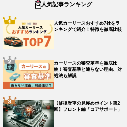
人気記事ランキング
人気カーリースおすすめ7社をラ
ンキングで紹介！特徴を徹底比較
カーリースの審査基準を徹底比
較！審査基準と通らない理由、対
処法も解説
【修復歴車の見極めポイント第2
回】フロント編「コアサポート」