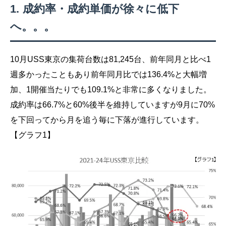
成約率・成約単価が徐々に低下
へ。。。
10月USS東京の集荷台数は81,245台、前年同月と比べ1
週多かったこともあり前年同月比では136.4%と大幅増
加、1開催当たりでも109.1%と非常に多くなりました。
成約率は66.7%と60%後半を維持していますが9月に70%
を下回ってから月を追う毎に下落が進行しています。
【グラフ1】