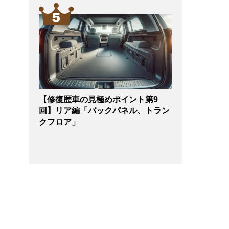
【修復歴車の見極めポイント第9
回】リア編「バックパネル、トラン
クフロア」