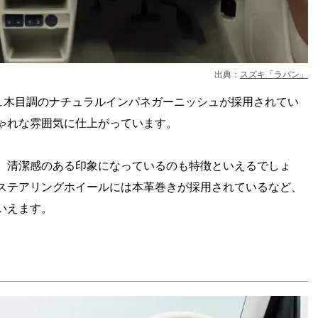
出典：
スズキ「ラパン」
ュ木目調のナチュラルインパネガーニッシュが採用されてい
ゃれな雰囲気に仕上がっています。
、清潔感のある印象になっているのも特徴といえるでしょ
ステアリングホイールには本革巻きが採用されているなど、
いえます。