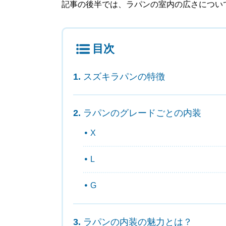
記事の後半では、ラパンの室内の広さについ
目次
スズキラパンの特徴
ラパンのグレードごとの内装
X
L
G
ラパンの内装の魅力とは？