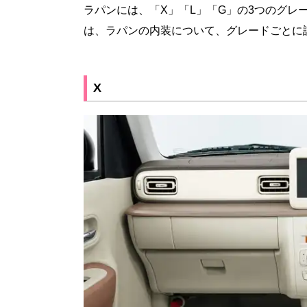
ラパンには、「X」「L」「G」の3つのグレ
は、ラパンの内装について、グレードごとに
X