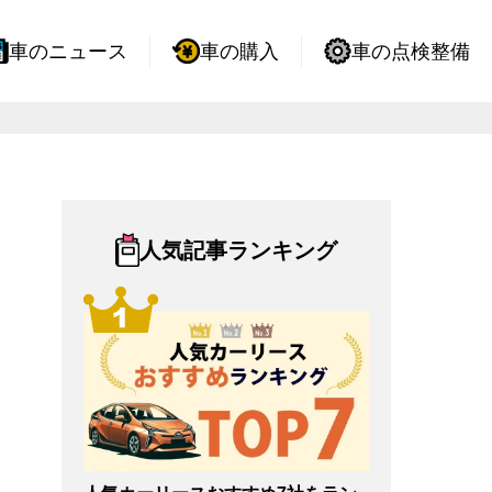
車のニュース
車の購入
車の点検整備
人気記事ランキング