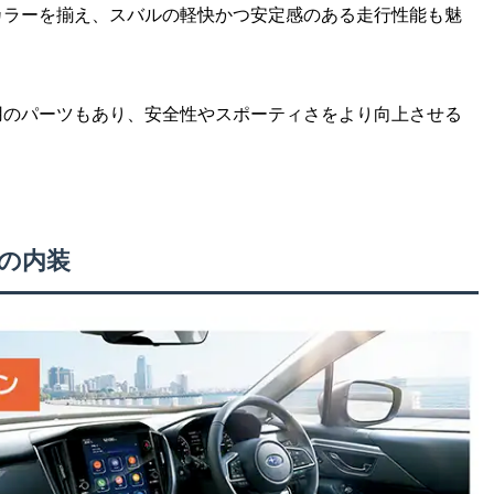
カラーを揃え、スバルの軽快かつ安定感のある走行性能も魅
用のパーツもあり、安全性やスポーティさをより向上させる
の内装