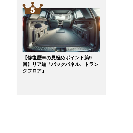
【修復歴車の見極めポイント第9
回】リア編「バックパネル、トラン
クフロア」