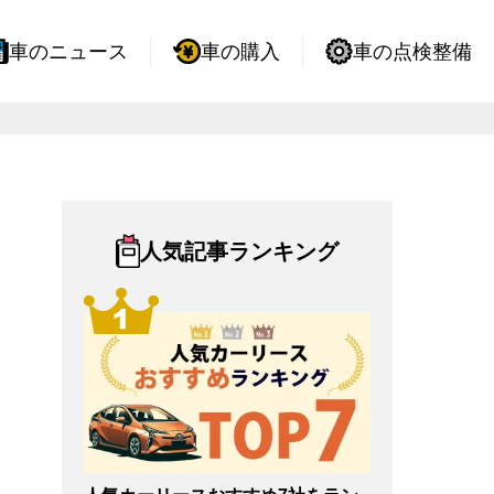
車のニュース
車の購入
車の点検整備
人気記事ランキング