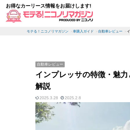
お得なカーリース情報をお届けします!
モテる！ニコノリマガジン
車購入ガイド
自動車レビュー
自動車レビュー
インプレッサの特徴・魅力
解説
2025.3.28
2025.2.8