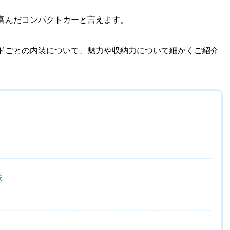
富んだコンパクトカーと言えます。
ドごとの内装について、魅力や収納力について細かくご紹介
装