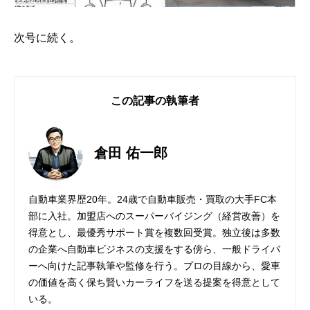
次号に続く。
この記事の執筆者
倉田 佑一郎
自動車業界歴20年。24歳で自動車販売・買取の大手FC本
部に入社。加盟店へのスーパーバイジング（経営改善）を
得意とし、最優秀サポート賞を複数回受賞。独立後は多数
の企業へ自動車ビジネスの支援をする傍ら、一般ドライバ
ーへ向けた記事執筆や監修を行う。プロの目線から、愛車
の価値を高く保ち賢いカーライフを送る提案を得意として
いる。