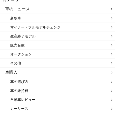
車のニュース
新型車
マイナー・フルモデルチェンジ
生産終了モデル
販売台数
オークション
その他
車購入
車の選び方
車の維持費
自動車レビュー
カーリース