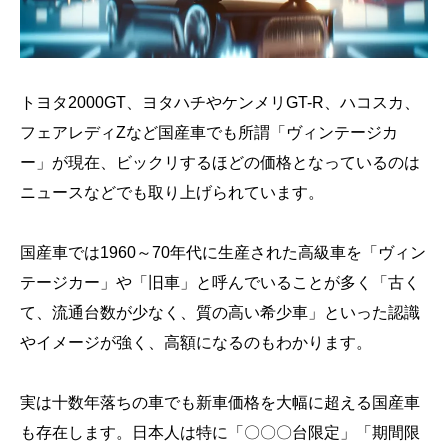
トヨタ2000GT、ヨタハチやケンメリGT-R、ハコスカ、
フェアレディZなど国産車でも所謂「ヴィンテージカ
ー」が現在、ビックリするほどの価格となっているのは
ニュースなどでも取り上げられています。
国産車では1960～70年代に生産された高級車を「ヴィン
テージカー」や「旧車」と呼んでいることが多く「古く
て、流通台数が少なく、質の高い希少車」といった認識
やイメージが強く、高額になるのもわかります。
実は十数年落ちの車でも新車価格を大幅に超える国産車
も存在します。日本人は特に「〇〇〇台限定」「期間限