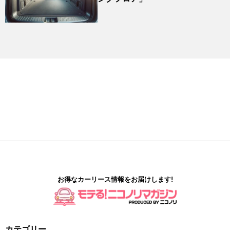
お得なカーリース情報をお届けします!
カテゴリー