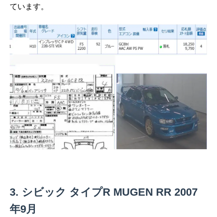
ています。
シビック タイプR MUGEN RR 2007
年9月