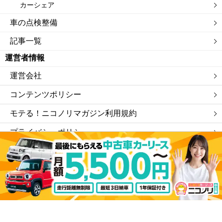
カーシェア
車の点検整備
記事一覧
運営者情報
運営会社
コンテンツポリシー
モテる！ニコノリマガジン利用規約
プライバシーポリシー
サイトマップ
私たちは「ニコニコレンタカー」を運営する会社です。
©モテる！ニコノリマガジン.