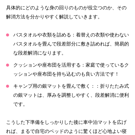
具体的にどのような身の回りのものが役立つのか、その
解消方法を分かりやすく解説していきます。
バスタオルや衣類を詰める：
着替えの衣類や使わない
バスタオルを畳んで段差部分に敷き詰めれば、簡易的
な段差解消になります。
クッションや座布団を活用する：
家庭で使っているク
ッションや座布団を持ち込むのも良い方法です！
キャンプ用の銀マットを畳んで敷く：
：折りたたみ式
の銀マットは、厚みを調整しやすく、段差解消に便利
です。
こうした下準備をしっかりした後に車中泊マットを広げ
れば、まるで自宅のベッドのように驚くほど心地よい寝