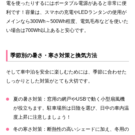
電を使ったりするにはポータブル電源があると非常に便
利です！容量は、スマホの充電やLEDランタンの使用が
メインなら300Wh～500Wh程度、電気毛布などを使いた
い場合は700Wh以上あると安心です。
季節別の暑さ・寒さ対策と換気方法
そして車中泊を安全に楽しむためには、季節に合わせた
しっかりとした対策がとても大切です。
夏の暑さ対策：
窓用の網戸やUSBで動く小型扇風機
が役立ちます。駐車場所は日陰を選び、日中の車内温
度上昇に注意しましょう！
冬の寒さ対策：
断熱性の高いシェードに加え、冬用の