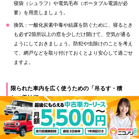
寝袋（シュラフ）や電気毛布（ポータブル電源が必
要）を用意しましょう。
換気：
一酸化炭素中毒や結露を防ぐために、寝るとき
も必ず2箇所以上の窓を少しだけ開けて、空気が通る
ようにしておきましょう。防犯や虫除けのことを考え
て、網戸などを取り付けておくとより安心して過ごせ
ますよ。
限られた車内を広く使うための「吊るす・積
む」収納術
限られたスペースをより有効に使うために、便利な収納
グッズも揃えておきたいですよね。