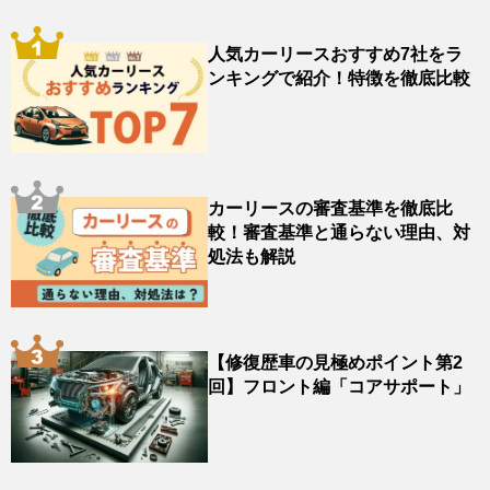
人気カーリースおすすめ7社をラ
ンキングで紹介！特徴を徹底比較
カーリースの審査基準を徹底比
較！審査基準と通らない理由、対
処法も解説
【修復歴車の見極めポイント第2
回】フロント編「コアサポート」