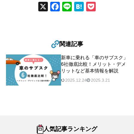
X
Fac
Line
Hat
Poc
ebo
ena
ket
ok
関連記事
新車に乗れる「車のサブスク」
6社徹底比較！メリット・デメ
リットなど基本情報を解説
2025.12.24
2025.3.21
人気記事ランキング