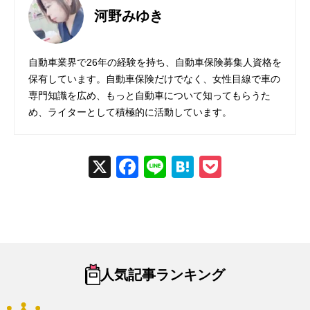
河野みゆき
自動車業界で26年の経験を持ち、自動車保険募集人資格を
保有しています。自動車保険だけでなく、女性目線で車の
専門知識を広め、もっと自動車について知ってもらうた
め、ライターとして積極的に活動しています。
X
Fac
Line
Hat
Poc
ebo
ena
ket
ok
人気記事ランキング