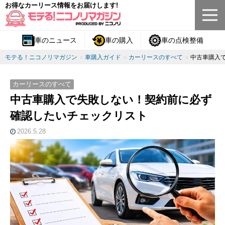
お得なカーリース情報をお届けします!
車のニュース
車の購入
車の点検整備
モテる！ニコノリマガジン
車購入ガイド
カーリースのすべて
中古車購入
カーリースのすべて
中古車購入で失敗しない！契約前に必ず
確認したいチェックリスト
2026.5.28