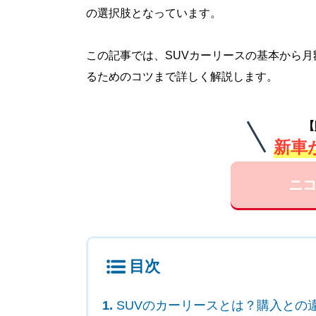
の選択肢となっています。
この記事では、SUVカーリースの基本から
るためのコツまで詳しく解説します。
【
新車が
ニコ
目次
SUVのカーリースとは？購入との