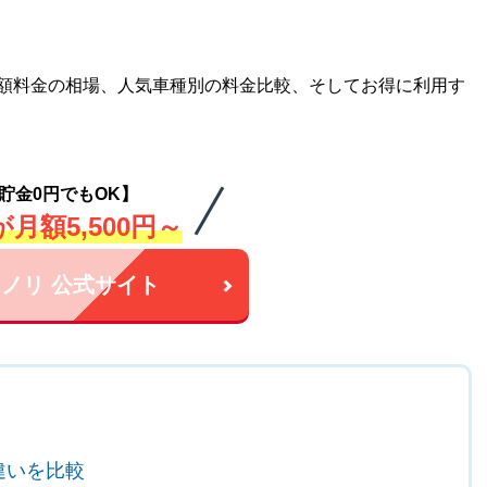
月額料金の相場、人気車種別の料金比較、そしてお得に利用す
貯金0円でもOK】
月額5,500円～
ノリ 公式サイト
違いを比較