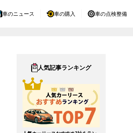
車のニュース
車の購入
車の点検整備
人気記事ランキング