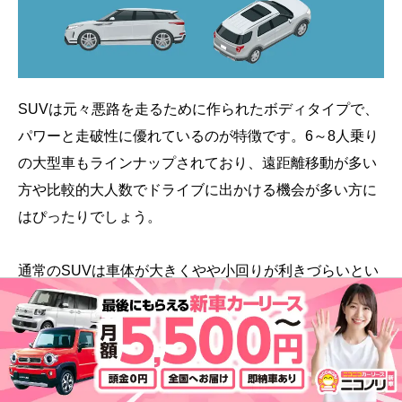
SUVは元々悪路を走るために作られたボディタイプで、
パワーと走破性に優れているのが特徴です。6～8人乗り
の大型車もラインナップされており、遠距離移動が多い
方や比較的大人数でドライブに出かける機会が多い方に
はぴったりでしょう。
通常のSUVは車体が大きくやや小回りが利きづらいとい
う難点がありますが、近年は街乗りにも適した比較的小
柄な車体が特徴の「コンパクトSUV」も流行していま
す。