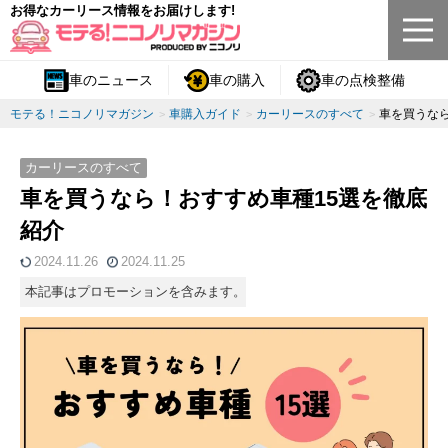
お得なカーリース情報をお届けします!
車のニュース
車の購入
車の点検整備
モテる！ニコノリマガジン
車購入ガイド
カーリースのすべて
車を買うな
カーリースのすべて
車を買うなら！おすすめ車種15選を徹底
紹介
2024.11.26
2024.11.25
本記事はプロモーションを含みます。