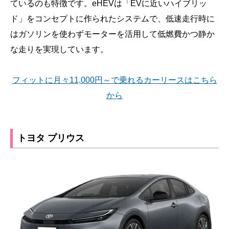
ているのも特徴です。eHEVは「EVに近いハイブリッ
ド」をコンセプトに作られたシステムで、低速走行時に
はガソリンを使わずモーターを活用して低燃費かつ静か
な走りを実現しています。
フィットに月々11,000円～で乗れるカーリースはこちら
から
トヨタ プリウス