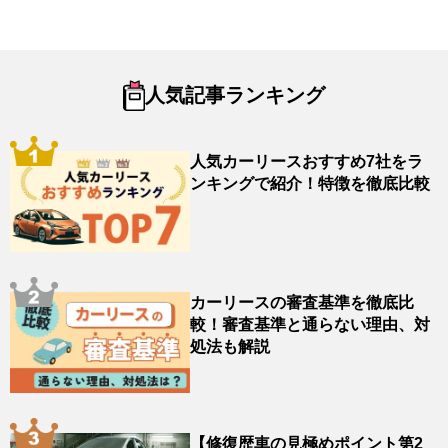
人気記事ランキング
人気カーリースおすすめ7社をラ
ンキングで紹介！特徴を徹底比較
カーリースの審査基準を徹底比
較！審査基準と通らない理由、対
処法も解説
【修復歴車の見極めポイント第2