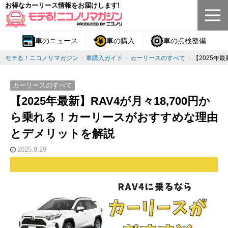
お得なカーリース情報をお届けします!
車のニュース
車の購入
車の点検整備
モテる！ニコノリマガジン
車購入ガイド
カーリースのすべて
【2025年
カーリースのすべて
【2025年最新】RAV4が月々18,700円か
ら乗れる！カーリースがおすすめな理由
とデメリットを解説
2025.8.29