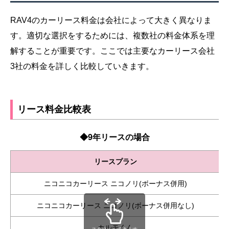
RAV4のカーリース料金は会社によって大きく異なりま
す。適切な選択をするためには、複数社の料金体系を理
解することが重要です。ここでは主要なカーリース会社
3社の料金を詳しく比較していきます。
リース料金比較表
◆9年リースの場合
リースプラン
ニコニコカーリース ニコノリ(ボーナス併用)
ニコニコカーリース ニコノリ(ボーナス併用なし)
カルモくん