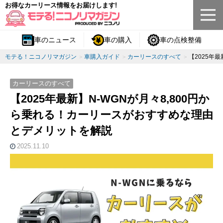
お得なカーリース情報をお届けします!
車のニュース
車の購入
車の点検整備
モテる！ニコノリマガジン
車購入ガイド
カーリースのすべて
【2025年
カーリースのすべて
【2025年最新】N-WGNが月々8,800円か
ら乗れる！カーリースがおすすめな理由
とデメリットを解説
2025.11.10