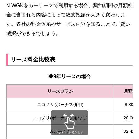
N-WGNをカーリースで利用する場合、契約期間や月額料
金に含まれる内容によって総支払額が大きく変わりま
す。各社の料金体系やサービス内容を知ることで、賢い
選択ができるでしょう。
リース料金比較表
◆9年リースの場合
リースプラン
月額料
ニコノリ(ボーナス併用)
8,800
ニコノリ(ボーナス併用なし)
20,680
カルモくん
32,411
スクロールできます