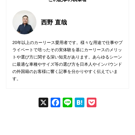
西野 直哉
20年以上のカーリース愛用者です。様々な用途で仕事やプ
ライベートで培ったその実体験を基にカーリースのメリッ
トや選び方に関する深い知見があります。あらゆるシーン
に最適な車種やサイズ等の選び方を日本人やインバウンド
の外国籍のお客様に響く記事を分かりやすく伝えていま
す。
X
Fac
Line
Hat
Poc
ebo
ena
ket
ok