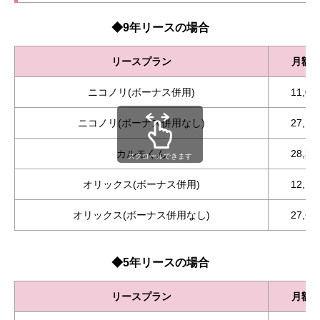
◆9年リースの場合
リースプラン
月額
ニコノリ(ボーナス併用)
11,0
ニコノリ(ボーナス併用なし)
27,1
カルモくん
28,3
スクロールできます
オリックス(ボーナス併用)
12,1
オリックス(ボーナス併用なし)
27,6
◆5年リースの場合
リースプラン
月額