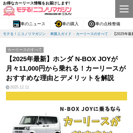
お得なカーリース情報をお届けします!
車のニュース
車の購入
車の点検整備
モテる！ニコノリマガジン
車購入ガイド
カーリースのすべて
【2025年
カーリースのすべて
【2025年最新】ホンダ N-BOX JOYが
月々11,000円から乗れる！カーリースが
おすすめな理由とデメリットを解説
2025.12.11