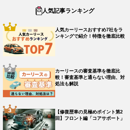
人気記事ランキング
人気カーリースおすすめ7社をラ
ンキングで紹介！特徴を徹底比較
カーリースの審査基準を徹底比
較！審査基準と通らない理由、対
処法も解説
【修復歴車の見極めポイント第2
回】フロント編「コアサポート」