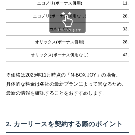
ニコノリ(ボーナス併用)
11,0
ニコノリ(ボーナス併用なし)
28,4
カルモくん
33,9
スクロールできます
オリックス(ボーナス併用)
28,7
オリックス(ボーナス併用なし)
42,2
※価格は2025年11月時点の「N-BOX JOY」の場合。
具体的な料金は各社の最新プランによって異なるため、
最新の情報を確認することをおすすめします。
カーリースを契約する際のポイント