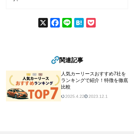
X
Fac
Line
Hat
Poc
ebo
ena
ket
ok
関連記事
人気カーリースおすすめ7社を
ランキングで紹介！特徴を徹底
比較
2025.4.22
2023.12.1