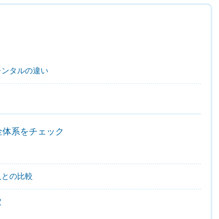
レンタルの違い
金体系をチェック
入との比較
穴