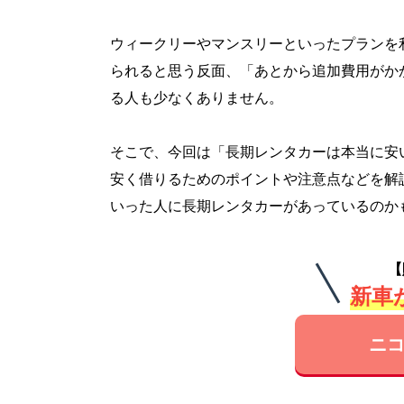
ウィークリーやマンスリーといったプランを
られると思う反面、「あとから追加費用がか
る人も少なくありません。
そこで、今回は「長期レンタカーは本当に安
安く借りるためのポイントや注意点などを解
いった人に長期レンタカーがあっているのか
【
新車が
ニコ