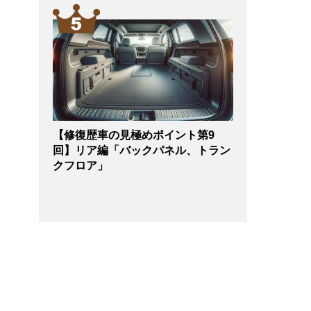
【修復歴車の見極めポイント第9
回】リア編「バックパネル、トラン
クフロア」