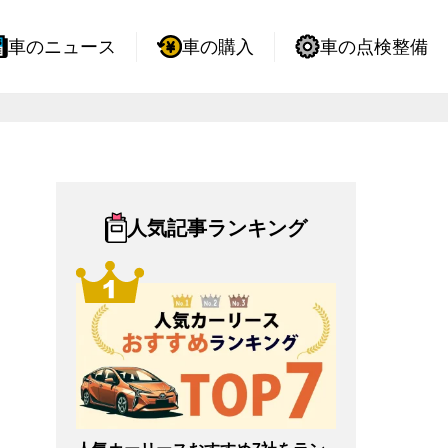
車のニュース
車の購入
車の点検整備
人気記事ランキング