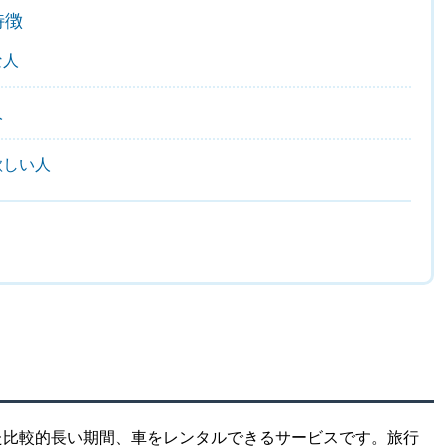
特徴
な人
人
欲しい人
た比較的長い期間、車をレンタルできるサービスです。旅行