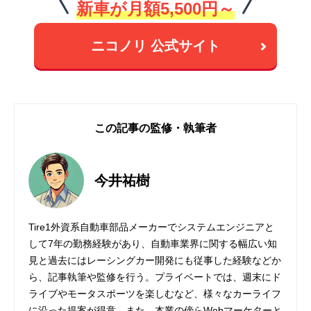
新車が月額5,500円～
ニコノリ 公式サイト
この記事の監修・執筆者
今井祐樹
Tire1外資系自動車部品メーカーでシステムエンジニアと
して7年の勤務経験があり、自動車業界に関する幅広い知
見と過去にはレーシングカー開発にも従事した経験などか
ら、記事執筆や監修を行う。プライベートでは、週末にド
ライブやモータスポーツを楽しむなど、様々なカーライフ
に沿った提案が得意。また、本業の傍らWebマーケターと