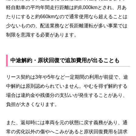
軽自動車の平均年間走行距離は約8,000kmとされ、月あ
たりにすると約660kmなので通常使用なら超えることは
少ないものの、配送業務など長距離運転が多い事業では
制限を意識する必要があります。
中途解約・原状回復で追加費用が出ることも
リース契約は3年や5年など一定期間の利用が前提で、途
中解約は原則認められていません。やむを得ず解約する
場合は違約金や残価分の支払いが発生することがあり、
負担が大きくなります。
また、返却時には車両を元の状態に戻す義務があり、通
常の劣化以外の傷やへこみがあると原状回復費用を請求