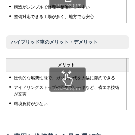
スクロールできます
構造がシンプルで修理や整備がしやすい
整備対応できる工場が多く、地方でも安心
ハイブリッド車のメリット・デメリット
メリット
圧倒的な燃費性能で、ガソリン代を大幅に節約できる
アイドリングストップや回生ブレーキなど、省エネ技術
スクロールできます
が充実
環境負荷が少ない