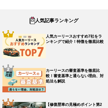
人気記事ランキング
人気カーリースおすすめ7社をラ
ンキングで紹介！特徴を徹底比較
カーリースの審査基準を徹底比
較！審査基準と通らない理由、対
処法も解説
【修復歴車の見極めポイント第2