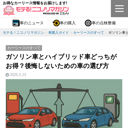
お得なカーリース情報をお届けします!
車のニュース
車の購入
車の点検整備
モテる！ニコノリマガジン
車購入ガイド
カーリースのすべて
ガソリン車
カーリースのすべて
ガソリン車とハイブリッド車どっちが
お得？後悔しないための車の選び方
2025.5.23