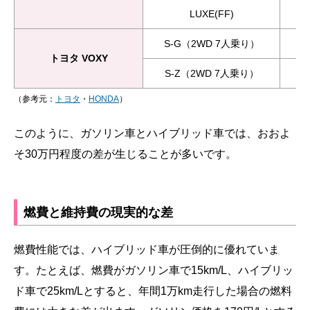
LUXE(FF)
S-G（2WD 7人乗り）
トヨタ VOXY
S-Z（2WD 7人乗り）
（参考元：
トヨタ
・
HONDA
）
このように、ガソリン車とハイブリッド車では、おおよ
そ30万円程度の差が生じることが多いです。
燃費と維持費の現実的な差
燃費性能では、ハイブリッド車が圧倒的に優れていま
す。たとえば、燃費がガソリン車で15km/L、ハイブリッ
ド車で25km/Lとすると、年間1万km走行した場合の燃料