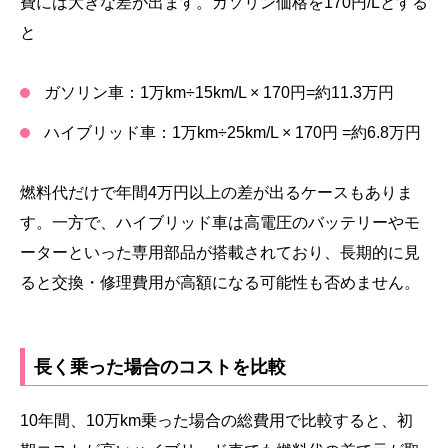
費には大きな差が出ます。ガソリン価格を170円/Lとする
と
ガソリン車：1万km÷15km/L × 170円=約11.3万円
ハイブリッド車：1万km÷25km/L × 170円 =約6.8万円
燃料代だけで年間4万円以上の差が出るケースもありま
す。一方で、ハイブリッド車は高電圧のバッテリーやモ
ーターといった専用部品が搭載されており、長期的に見
ると交換・修理費用が高額になる可能性も否めません。
長く乗った場合のコストを比較
10年間、10万km乗った場合の総費用で比較すると、初