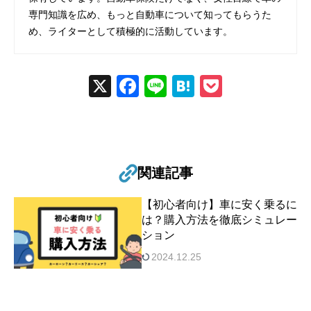
専門知識を広め、もっと自動車について知ってもらうた
め、ライターとして積極的に活動しています。
X
Fac
Line
Hat
Poc
ebo
ena
ket
ok
関連記事
【初心者向け】車に安く乗るに
は？購入方法を徹底シミュレー
ション
2024.12.25