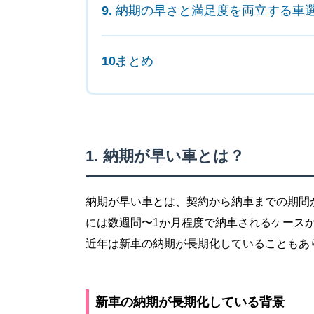
納期の早さと満足度を両立する車
まとめ
納期が早い車とは？
納期が早い車とは、契約から納車までの期間
には数週間〜1か月程度で納車されるケース
近年は新車の納期が長期化していることもあ
新車の納期が長期化している背景