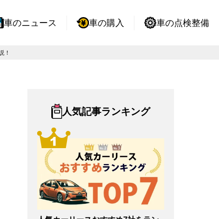
車のニュース
車の購入
車の点検整備
説！
人気記事ランキング