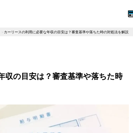
カーリースの利用に必要な年収の目安は？審査基準や落ちた時の対処法を解説
年収の目安は？審査基準や落ちた時