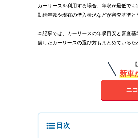
カーリースを利用する場合、年収が最低でも
勤続年数や現在の借入状況などが審査基準と
本記事では、カーリースの年収目安と審査基
慮したカーリースの選び方もまとめているた
【
新車が
ニコ
目次