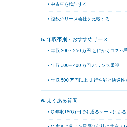
中古車を検討する
複数のリース会社を比較する
年収帯別・おすすめリース
年収 200～250 万円 とにかくコスパ
年収 300～400 万円 バランス重視
年収 500 万円以上 走行性能と快適
よくある質問
Q.年収180万円でも通るケースはある
Q.審査に落ちた履歴は他社に共有さ