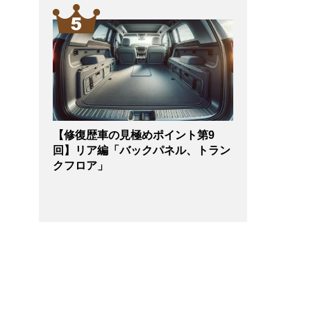
【修復歴車の見極めポイント第9
回】リア編「バックパネル、トラン
クフロア」