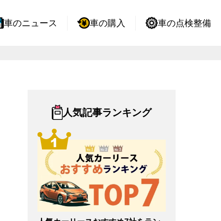
車のニュース
車の購入
車の点検整備
人気記事ランキング