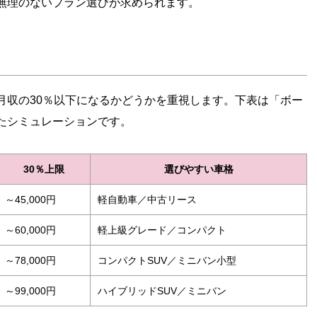
無理のないプラン選びが求められます。
月収の30％以下になるかどうかを重視します。下表は「ボー
たシミュレーションです。
30％上限
選びやすい車格
～45,000円
軽自動車／中古リース
～60,000円
軽上級グレード／コンパクト
～78,000円
コンパクトSUV／ミニバン小型
～99,000円
ハイブリッドSUV／ミニバン