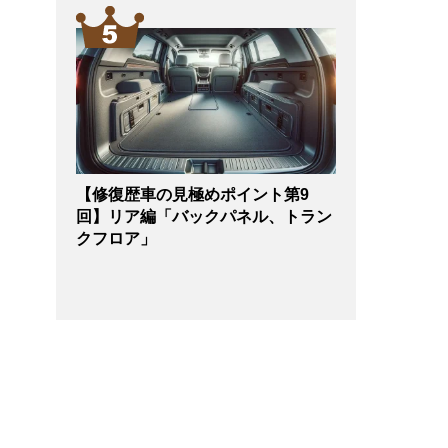
【修復歴車の見極めポイント第9
回】リア編「バックパネル、トラン
クフロア」