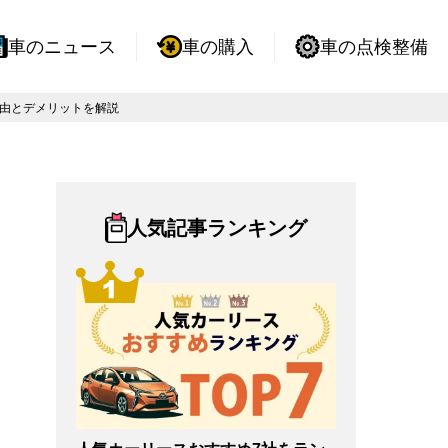
車のニュース
車の購入
車の点検整備
理由とデメリットを解説
人気記事ランキング