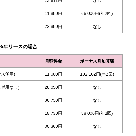
23,611円
なし
11,880円
66,000円(年2回)
22,880円
なし
◆5年リースの場合
月額料金
ボーナス月加算額
ス併用)
11,000円
102,162円(年2回)
併用なし)
28,050円
なし
30,739円
なし
15,730円
88,000円(年2回)
30,360円
なし