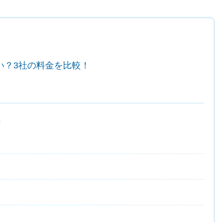
い？3社の料金を比較！
ト