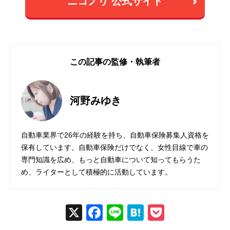
ニコノリ 公式サイト
この記事の監修・執筆者
河野みゆき
自動車業界で26年の経験を持ち、自動車保険募集人資格を
保有しています。自動車保険だけでなく、女性目線で車の
専門知識を広め、もっと自動車について知ってもらうた
め、ライターとして積極的に活動しています。
X
Fac
Line
Hat
Poc
ebo
ena
ket