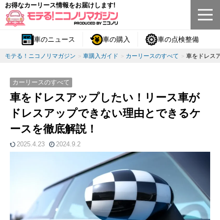
お得なカーリース情報をお届けします!
車のニュース
車の購入
車の点検整備
モテる！ニコノリマガジン
車購入ガイド
カーリースのすべて
車をドレス
カーリースのすべて
車をドレスアップしたい！リース車が
ドレスアップできない理由とできるケ
ースを徹底解説！
2025.4.23
2024.9.2