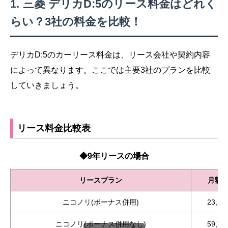
三菱 デリカD:5のリース料金はどれく
らい？3社の料金を比較！
デリカD:5のカーリース料金は、リース会社や契約内容
によって異なります。ここでは主要3社のプランを比較
していきましょう。
リース料金比較表
◆9年リースの場合
リースプラン
月額
ニコノリ(ボーナス併用)
23,1
ニコノリ(ボーナス併用なし)
59,7