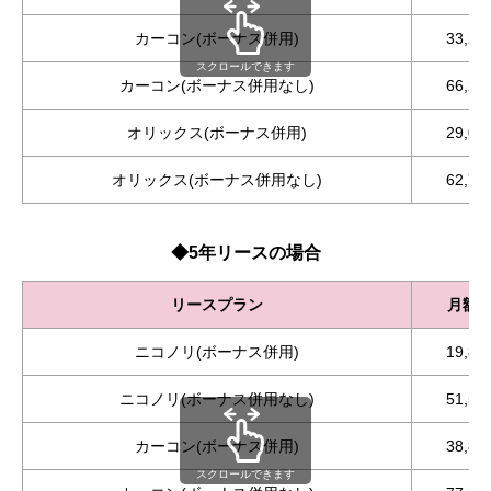
カーコン(ボーナス併用)
33,2
スクロールできます
カーコン(ボーナス併用なし)
66,2
オリックス(ボーナス併用)
29,0
オリックス(ボーナス併用なし)
62,7
◆5年リースの場合
リースプラン
月額
ニコノリ(ボーナス併用)
19,8
ニコノリ(ボーナス併用なし)
51,5
カーコン(ボーナス併用)
38,8
スクロールできます