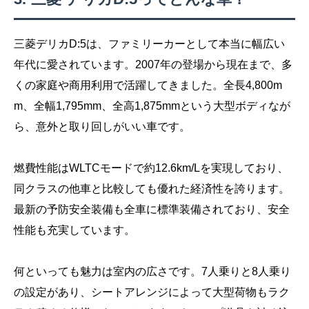
三菱デリカD:5は、ファミリーカーとして本当に幅広い
年代に愛されています。2007年の登場から現在まで、多
くの家庭や商用利用で活躍してきました。全長4,800m
m、全幅1,795mm、全高1,875mmという大型ボディなが
ら、意外と取り回しがいい車です。
燃費性能はWLTCモードで約12.6km/Lを実現しており、
同クラスの他車と比較しても優れた経済性を誇ります。
最新の予防安全装備も全車に標準装備されており、安全
性能も充実しています。
何といっても魅力は室内の広さです。7人乗りと8人乗り
の設定があり、シートアレンジによって大型荷物もラク