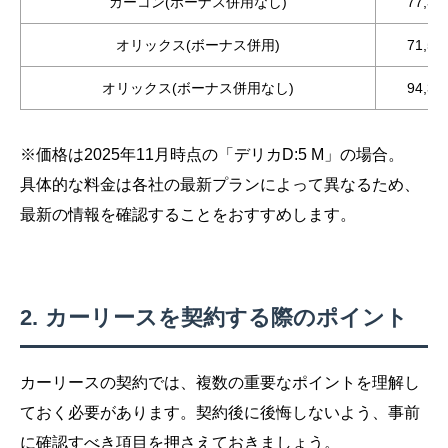
カーコン(ボーナス併用なし)
77,3
オリックス(ボーナス併用)
71,5
オリックス(ボーナス併用なし)
94,3
※価格は2025年11月時点の「デリカD:5 M」の場合。
具体的な料金は各社の最新プランによって異なるため、
最新の情報を確認することをおすすめします。
カーリースを契約する際のポイント
カーリースの契約では、複数の重要なポイントを理解し
ておく必要があります。契約後に後悔しないよう、事前
に確認すべき項目を押さえておきましょう。