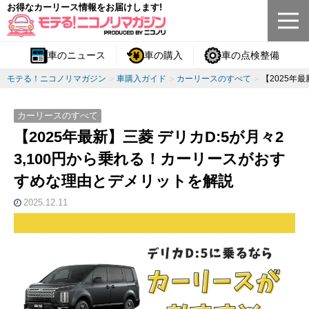
お得なカーリース情報をお届けします!
車のニュース
車の購入
車の点検整備
モテる！ニコノリマガジン
車購入ガイド
カーリースのすべて
【2025年
カーリースのすべて
【2025年最新】三菱 デリカD:5が月々2
3,100円から乗れる！カーリースがおす
すめな理由とデメリットを解説
2025.12.11