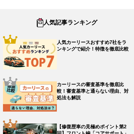
人気記事ランキング
人気カーリースおすすめ7社をラ
ンキングで紹介！特徴を徹底比較
カーリースの審査基準を徹底比
較！審査基準と通らない理由、対
処法も解説
【修復歴車の見極めポイント第2
回】フロント編「コアサポート」