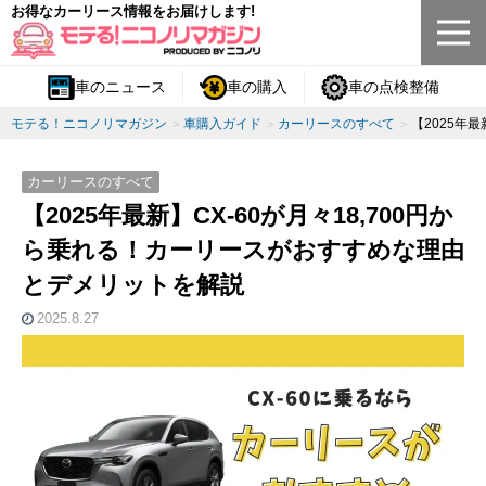
お得なカーリース情報をお届けします!
車のニュース
車の購入
車の点検整備
モテる！ニコノリマガジン
車購入ガイド
カーリースのすべて
【2025年
カーリースのすべて
【2025年最新】CX-60が月々18,700円か
ら乗れる！カーリースがおすすめな理由
とデメリットを解説
2025.8.27