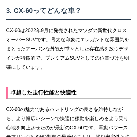
CX-60ってどんな車？
CX-60は2022年9月に発売されたマツダの新世代クロス
オーバーSUVです。骨太な印象にエレガントな雰囲気を
まとったアーバンな外観が堂々とした存在感を放つデザ
インが特徴的で、プレミアムSUVとしての位置づけを明
確にしています。
卓越した走行性能と快適性
CX-60の魅力であるハンドリングの良さを維持しなが
ら、より幅広いシーンで快適に移動を楽しめるよう乗り
心地を向上させたのが最新のCX-60です。電動パワース
テアリングやAWD制御の最適化により、操縦安定性と快