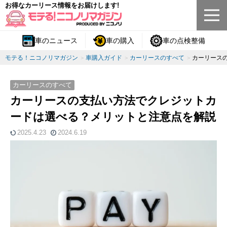
お得なカーリース情報をお届けします!
車のニュース
車の購入
車の点検整備
モテる！ニコノリマガジン
車購入ガイド
カーリースのすべて
カーリース
カーリースのすべて
カーリースの支払い方法でクレジットカ
ードは選べる？メリットと注意点を解説
2025.4.23
2024.6.19