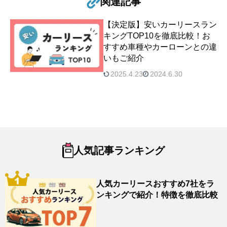
関連記事
【決定版】安いカーリースラン
キングTOP10を徹底比較！お
すすめ車種やカーローンとの違
いもご紹介
2025.4.23
2024.6.30
人気記事ランキング
人気カーリースおすすめ7社をラ
ンキングで紹介！特徴を徹底比較