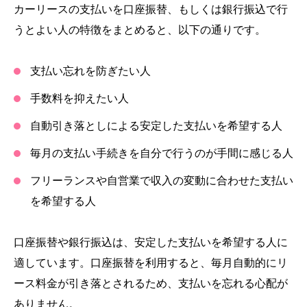
カーリースの支払いを口座振替、もしくは銀行振込で行
うとよい人の特徴をまとめると、以下の通りです。
支払い忘れを防ぎたい人
手数料を抑えたい人
自動引き落としによる安定した支払いを希望する人
毎月の支払い手続きを自分で行うのが手間に感じる人
フリーランスや自営業で収入の変動に合わせた支払い
を希望する人
口座振替や銀行振込は、安定した支払いを希望する人に
適しています。口座振替を利用すると、毎月自動的にリ
ース料金が引き落とされるため、支払いを忘れる心配が
ありません。