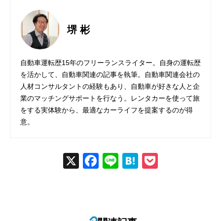
堺 彬
自動車運転歴15年のフリーランスライター。自身の運転歴
を活かして、自動車関連の記事を執筆。自動車関連会社の
人材コンサルタントの経験もあり、自動車が好きな人と企
業のマッチングサポートを行なう。レンタカーを使って旅
をする実体験から、最適なカーライフを提案するのが得
意。
X
Fac
Line
Hat
Poc
ebo
ena
ket
ok