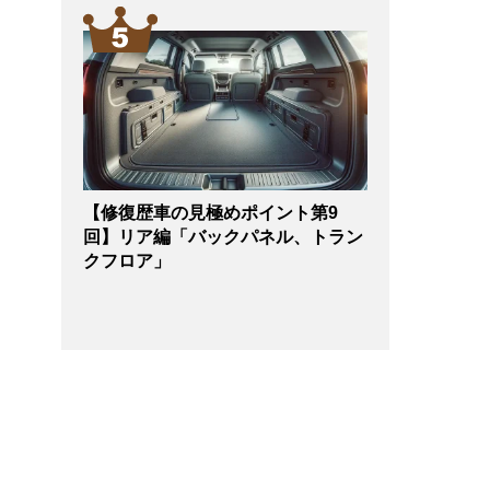
【修復歴車の見極めポイント第9
回】リア編「バックパネル、トラン
クフロア」