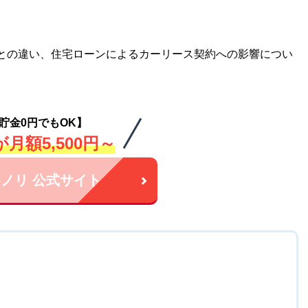
との違い、住宅ローンによるカーリース契約への影響につい
貯金0円でもOK】
月額5,500円～
ノリ 公式サイト