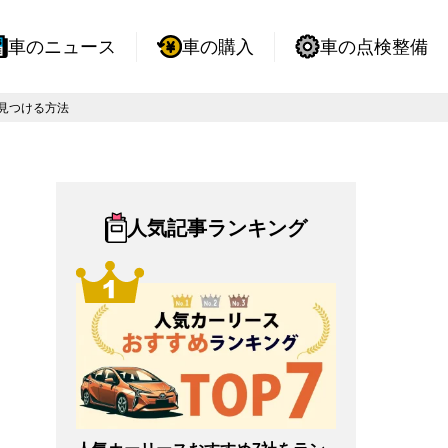
車のニュース
車の購入
車の点検整備
見つける方法
人気記事ランキング