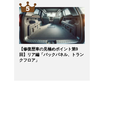
【修復歴車の見極めポイント第9
回】リア編「バックパネル、トラン
クフロア」