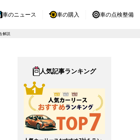
車のニュース
車の購入
車の点検整備
を解説
人気記事ランキング