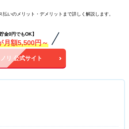
ス払いのメリット・デメリットまで詳しく解説します。
貯金0円でもOK】
月額5,500円～
ノリ 公式サイト