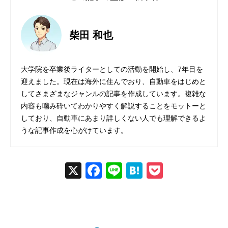
柴田 和也
大学院を卒業後ライターとしての活動を開始し、7年目を
迎えました。現在は海外に住んでおり、自動車をはじめと
してさまざまなジャンルの記事を作成しています。複雑な
内容も噛み砕いてわかりやすく解説することをモットーと
しており、自動車にあまり詳しくない人でも理解できるよ
うな記事作成を心がけています。
X
Fac
Line
Hat
Poc
ebo
ena
ket
ok