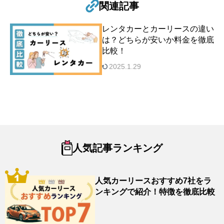
関連記事
レンタカーとカーリースの違い
は？どちらが安いか料金を徹底
比較！
2025.1.29
人気記事ランキング
人気カーリースおすすめ7社をラ
ンキングで紹介！特徴を徹底比較