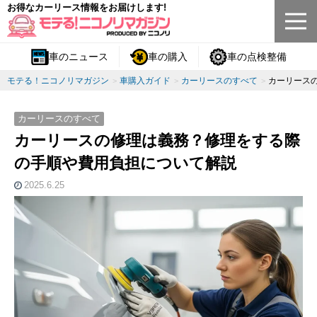
お得なカーリース情報をお届けします!
車のニュース
車の購入
車の点検整備
モテる！ニコノリマガジン
車購入ガイド
カーリースのすべて
カーリース
カーリースのすべて
カーリースの修理は義務？修理をする際
の手順や費用負担について解説
2025.6.25