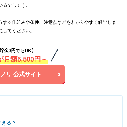
いるでしょう。
取する仕組みや条件、注意点などをわかりやすく解説しま
にしてください。
貯金0円でもOK】
月額5,500円～
ノリ 公式サイト
できる？