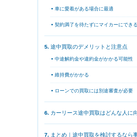
車に愛着がある場合に最適
契約満了を待たずにマイカーにでき
途中買取のデメリットと注意点
中途解約金や違約金がかかる可能性
維持費がかかる
ローンでの買取には別途審査が必要
カーリース途中買取はどんな人に
まとめ｜途中買取を検討するなら