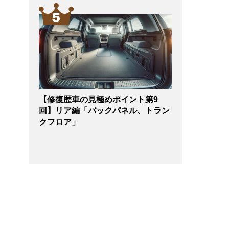
【修復歴車の見極めポイント第9
回】リア編「バックパネル、トラン
クフロア」