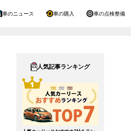
車のニュース
車の購入
車の点検整備
人気記事ランキング