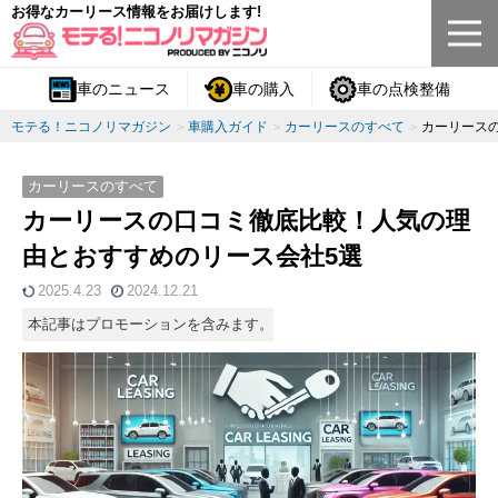
お得なカーリース情報をお届けします!
車のニュース
車の購入
車の点検整備
モテる！ニコノリマガジン
車購入ガイド
カーリースのすべて
カーリース
カーリースのすべて
カーリースの口コミ徹底比較！人気の理
由とおすすめのリース会社5選
2025.4.23
2024.12.21
本記事はプロモーションを含みます。