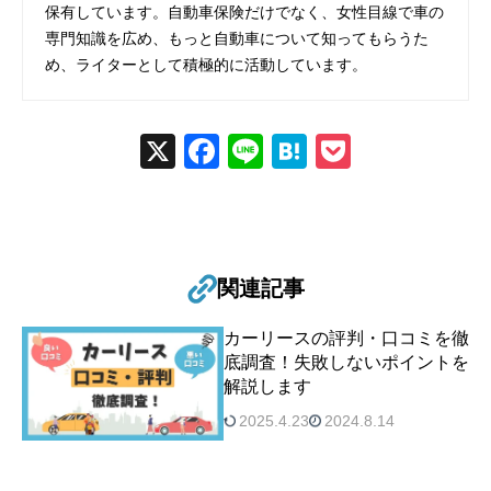
保有しています。自動車保険だけでなく、女性目線で車の
専門知識を広め、もっと自動車について知ってもらうた
め、ライターとして積極的に活動しています。
X
Fac
Line
Hat
Poc
ebo
ena
ket
ok
関連記事
カーリースの評判・口コミを徹
底調査！失敗しないポイントを
解説します
2025.4.23
2024.8.14