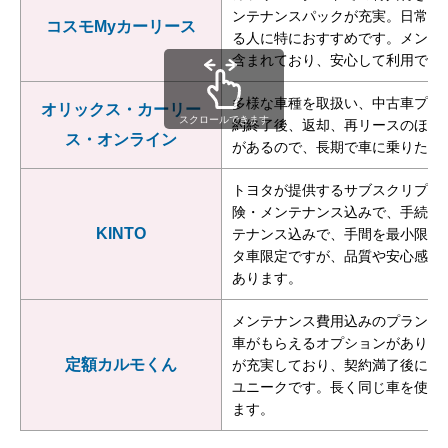
ンテナンスパックが充実。日常的
コスモMyカーリース
る人に特におすすめです。メンテ
含まれており、安心して利用でき
多様な車種を取扱い、中古車プラ
オリックス・カーリー
スクロールできます
約終了後、返却、再リースのほか
ス・オンライン
があるので、長期で車に乗りたい
トヨタが提供するサブスクリプシ
険・メンテナンス込みで、手続き
KINTO
テナンス込みで、手間を最小限に
タ車限定ですが、品質や安心感を
あります。
メンテナンス費用込みのプランが
車がもらえるオプションがありま
定額カルモくん
が充実しており、契約満了後に車
ユニークです。長く同じ車を使い
ます。