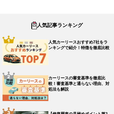
人気記事ランキング
人気カーリースおすすめ7社をラ
ンキングで紹介！特徴を徹底比較
カーリースの審査基準を徹底比
較！審査基準と通らない理由、対
処法も解説
【修復歴車の見極めポイント第2