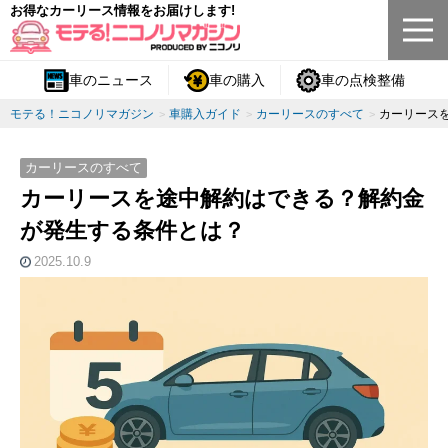
お得なカーリース情報をお届けします!
車のニュース
車の購入
車の点検整備
モテる！ニコノリマガジン
車購入ガイド
カーリースのすべて
カーリース
カーリースのすべて
カーリースを途中解約はできる？解約金
が発生する条件とは？
2025.10.9