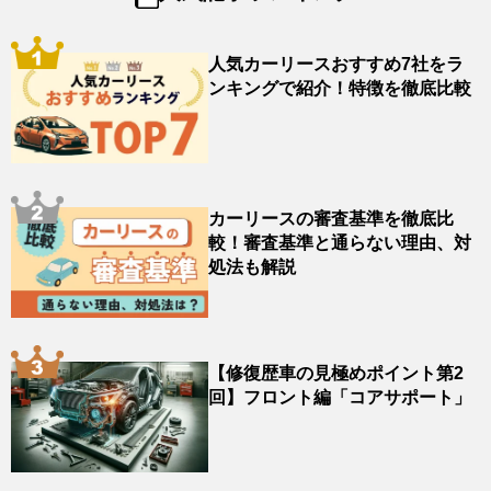
人気カーリースおすすめ7社をラ
ンキングで紹介！特徴を徹底比較
カーリースの審査基準を徹底比
較！審査基準と通らない理由、対
処法も解説
【修復歴車の見極めポイント第2
回】フロント編「コアサポート」