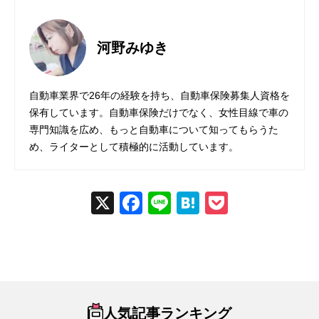
河野みゆき
自動車業界で26年の経験を持ち、自動車保険募集人資格を
保有しています。自動車保険だけでなく、女性目線で車の
専門知識を広め、もっと自動車について知ってもらうた
め、ライターとして積極的に活動しています。
X
Fac
Line
Hat
Poc
ebo
ena
ket
ok
人気記事ランキング