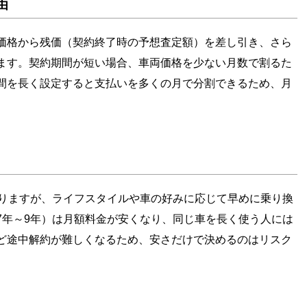
由
価格から残価（契約終了時の予想査定額）を差し引き、さら
ます。契約期間が短い場合、車両価格を少ない月数で割るた
間を長く設定すると支払いを多くの月で分割できるため、月
なりますが、ライフスタイルや車の好みに応じて早めに乗り換
7年～9年）は月額料金が安くなり、同じ車を長く使う人には
ど途中解約が難しくなるため、安さだけで決めるのはリスク