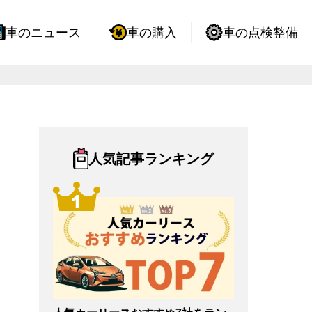
車のニュース
車の購入
車の点検整備
人気記事ランキング