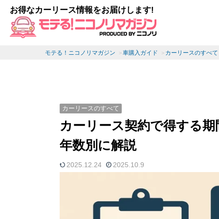
お得なカーリース情報をお届けします!
モテる！ニコノリマガジン
車購入ガイド
カーリースのすべて
カーリースのすべて
カーリース契約で得する期
年数別に解説
2025.12.24
2025.10.9