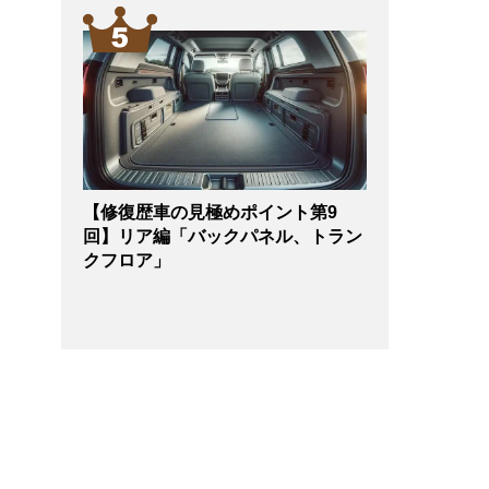
【修復歴車の見極めポイント第9
回】リア編「バックパネル、トラン
クフロア」