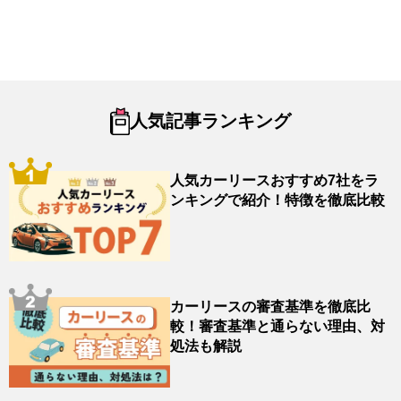
人気記事ランキング
人気カーリースおすすめ7社をラ
ンキングで紹介！特徴を徹底比較
カーリースの審査基準を徹底比
較！審査基準と通らない理由、対
処法も解説