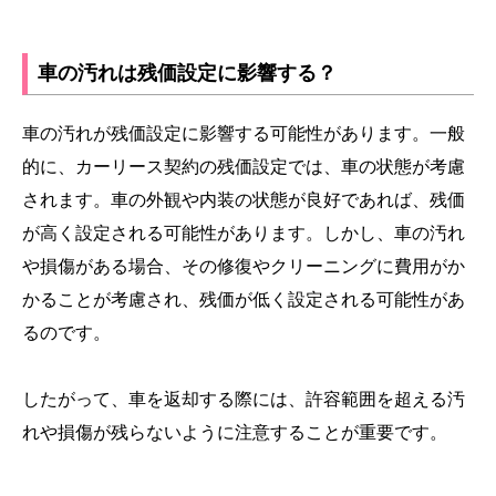
車の汚れは残価設定に影響する？
車の汚れが残価設定に影響する可能性があります。一般
的に、カーリース契約の残価設定では、車の状態が考慮
されます。車の外観や内装の状態が良好であれば、残価
が高く設定される可能性があります。しかし、車の汚れ
や損傷がある場合、その修復やクリーニングに費用がか
かることが考慮され、残価が低く設定される可能性があ
るのです。
したがって、車を返却する際には、許容範囲を超える汚
れや損傷が残らないように注意することが重要です。