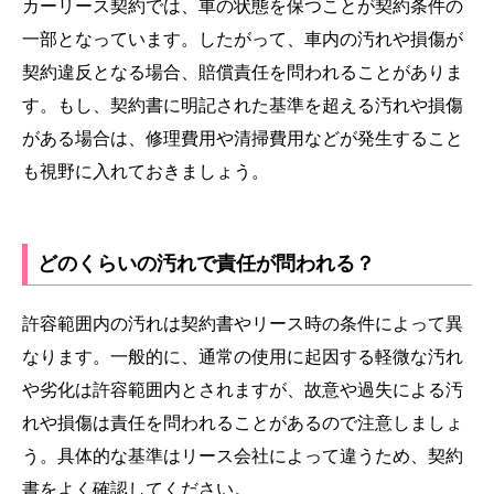
カーリース契約では、車の状態を保つことが契約条件の
一部となっています。したがって、車内の汚れや損傷が
契約違反となる場合、賠償責任を問われることがありま
す。もし、契約書に明記された基準を超える汚れや損傷
がある場合は、修理費用や清掃費用などが発生すること
も視野に入れておきましょう。
どのくらいの汚れで責任が問われる？
許容範囲内の汚れは契約書やリース時の条件によって異
なります。一般的に、通常の使用に起因する軽微な汚れ
や劣化は許容範囲内とされますが、故意や過失による汚
れや損傷は責任を問われることがあるので注意しましょ
う。具体的な基準はリース会社によって違うため、契約
書をよく確認してください。