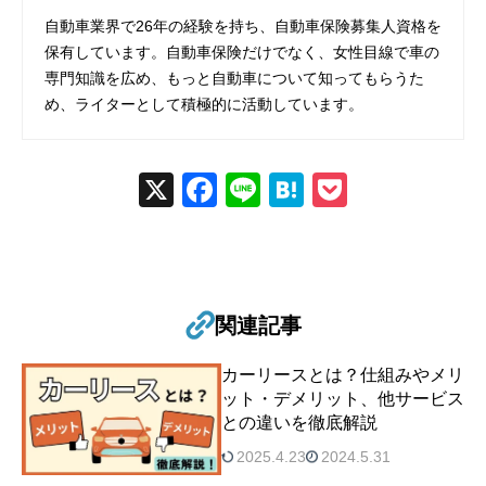
自動車業界で26年の経験を持ち、自動車保険募集人資格を
保有しています。自動車保険だけでなく、女性目線で車の
専門知識を広め、もっと自動車について知ってもらうた
め、ライターとして積極的に活動しています。
X
Fac
Line
Hat
Poc
ebo
ena
ket
ok
関連記事
カーリースとは？仕組みやメリ
ット・デメリット、他サービス
との違いを徹底解説
2025.4.23
2024.5.31