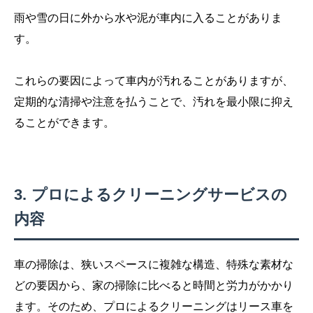
雨や雪の日に外から水や泥が車内に入ることがありま
す。
これらの要因によって車内が汚れることがありますが、
定期的な清掃や注意を払うことで、汚れを最小限に抑え
ることができます。
プロによるクリーニングサービスの
内容
車の掃除は、狭いスペースに複雑な構造、特殊な素材な
どの要因から、家の掃除に比べると時間と労力がかかり
ます。そのため、プロによるクリーニングはリース車を