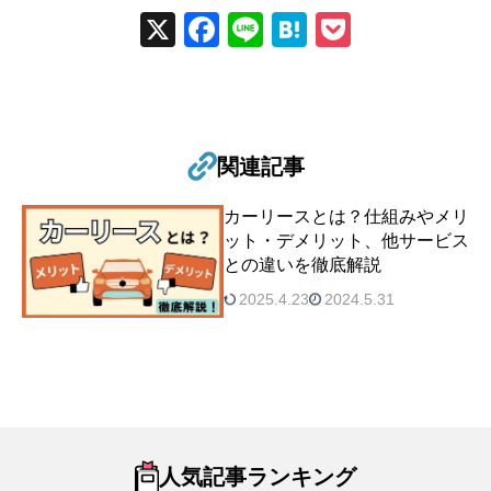
X
Fac
Line
Hat
Poc
ebo
ena
ket
ok
関連記事
カーリースとは？仕組みやメリ
ット・デメリット、他サービス
との違いを徹底解説
2025.4.23
2024.5.31
人気記事ランキング