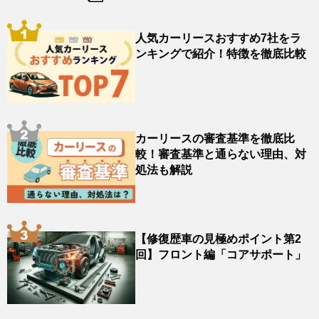
人気カーリースおすすめ7社をラ
ンキングで紹介！特徴を徹底比較
カーリースの審査基準を徹底比
較！審査基準と通らない理由、対
処法も解説
【修復歴車の見極めポイント第2
回】フロント編「コアサポート」