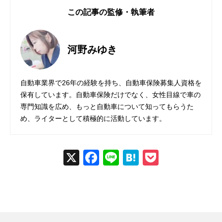
この記事の監修・執筆者
河野みゆき
自動車業界で26年の経験を持ち、自動車保険募集人資格を
保有しています。自動車保険だけでなく、女性目線で車の
専門知識を広め、もっと自動車について知ってもらうた
め、ライターとして積極的に活動しています。
X
Fac
Line
Hat
Poc
ebo
ena
ket
ok