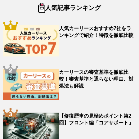
人気記事ランキング
人気カーリースおすすめ7社をラ
ンキングで紹介！特徴を徹底比較
カーリースの審査基準を徹底比
較！審査基準と通らない理由、対
処法も解説
【修復歴車の見極めポイント第2
回】フロント編「コアサポート」