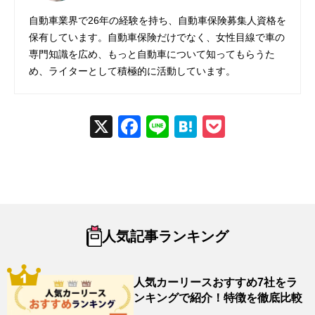
自動車業界で26年の経験を持ち、自動車保険募集人資格を
保有しています。自動車保険だけでなく、女性目線で車の
専門知識を広め、もっと自動車について知ってもらうた
め、ライターとして積極的に活動しています。
X
Fac
Line
Hat
Poc
ebo
ena
ket
ok
人気記事ランキング
人気カーリースおすすめ7社をラ
ンキングで紹介！特徴を徹底比較