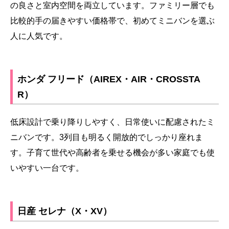
の良さと室内空間を両立しています。ファミリー層でも
比較的手の届きやすい価格帯で、初めてミニバンを選ぶ
人に人気です。
ホンダ フリード（AIREX・AIR・CROSSTA
R）
低床設計で乗り降りしやすく、日常使いに配慮されたミ
ニバンです。3列目も明るく開放的でしっかり座れま
す。子育て世代や高齢者を乗せる機会が多い家庭でも使
いやすい一台です。
日産 セレナ（X・XV）