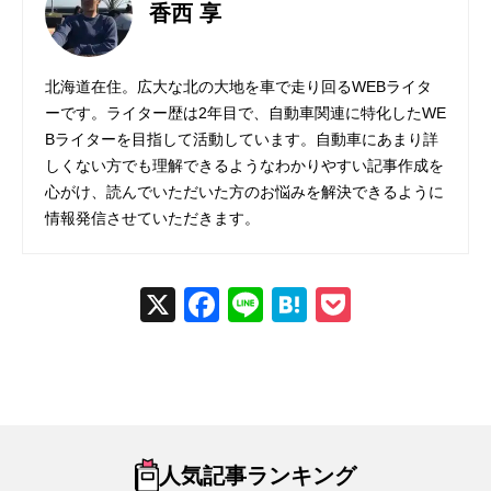
香西 享
北海道在住。広大な北の大地を車で走り回るWEBライタ
ーです。ライター歴は2年目で、自動車関連に特化したWE
Bライターを目指して活動しています。自動車にあまり詳
しくない方でも理解できるようなわかりやすい記事作成を
心がけ、読んでいただいた方のお悩みを解決できるように
情報発信させていただきます。
X
Fac
Line
Hat
Poc
ebo
ena
ket
ok
人気記事ランキング