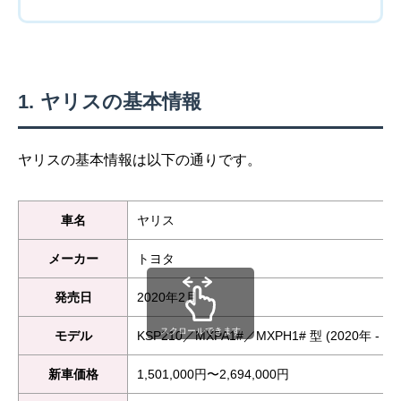
ヤリスの基本情報
ヤリスの基本情報は以下の通りです。
車名
ヤリス
メーカー
トヨタ
発売日
2020年2月
スクロールできます
モデル
KSP210／MXPA1#／MXPH1# 型 (2020年 - )
新車価格
1,501,000円〜2,694,000円