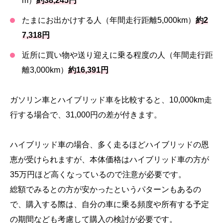
m）
約38,245円
たまにお出かけする人（年間走行距離5,000km）
約2
7,318円
近所に買い物や送り迎えに乗る程度の人（年間走行距
離3,000km）
約16,391円
ガソリン車とハイブリッド車を比較すると、10,000km走
行する場合で、31,000円の差が付きます。
ハイブリッド車の場合、多く走るほどハイブリッドの恩
恵が受けられますが、本体価格はハイブリッド車の方が
35万円ほど高くなっているので注意が必要です。
総額でみるとの方が安かったというパターンもあるの
で、購入する際は、自分の車に乗る頻度や所有する予定
の期間なども考慮して購入の検討が必要です。