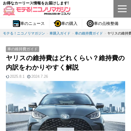
お得なカーリース情報をお届けします!
車のニュース
車の購入
車の点検整備
モテる！ニコノリマガジン
車購入ガイド
車の維持費ガイド
ヤリスの維持
車の維持費ガイド
ヤリスの維持費はどれくらい？維持費の
内訳をわかりやすく解説
2025.8.1
2024.7.26