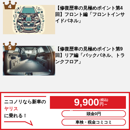
【修復歴車の見極めポイント第4
回】フロント編「フロントインサ
イドパネル」
【修復歴車の見極めポイント第9
回】リア編「バックパネル、トラ
ンクフロア」
9,900
ニコノリなら新車の
円～
ヤリス
頭金0円
に乗れる！
お得なカーリース情報をお届けします!
車検・税金コミコミ