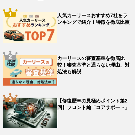
人気カーリースおすすめ7社をラ
ンキングで紹介！特徴を徹底比較
カーリースの審査基準を徹底比
較！審査基準と通らない理由、対
処法も解説
【修復歴車の見極めポイント第2
回】フロント編「コアサポート」