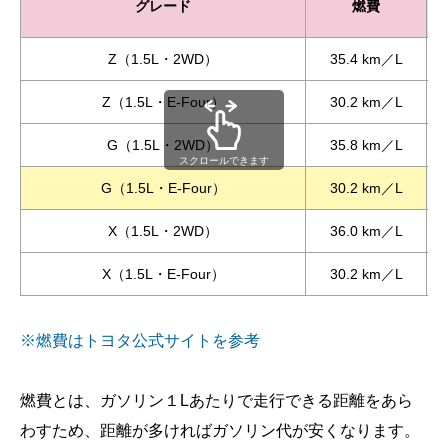
グレード
燃費
Z（1.5L・2WD）
35.4 km／L
Z（1.5L・E-Four）
30.2 km／L
G（1.5L・2WD）
35.8 km／L
スクロールできます
G（1.5L・E-Four）
30.2 km／L
X（1.5L・2WD）
36.0 km／L
X（1.5L・E-Four）
30.2 km／L
※燃費はトヨタ公式サイトを参考
燃費とは、ガソリン１Lあたりで走行できる距離をあら
わすため、距離が多ければガソリン代が安くなります。