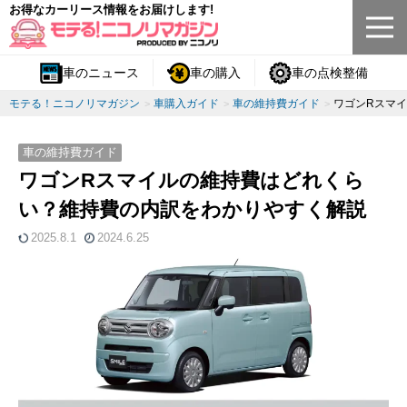
お得なカーリース情報をお届けします!
車のニュース
車の購入
車の点検整備
モテる！ニコノリマガジン
車購入ガイド
車の維持費ガイド
ワゴンRスマ
車の維持費ガイド
ワゴンRスマイルの維持費はどれくら
い？維持費の内訳をわかりやすく解説
2025.8.1
2024.6.25