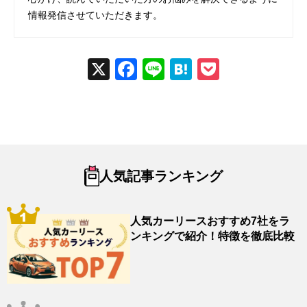
情報発信させていただきます。
X
Fac
Line
Hat
Poc
ebo
ena
ket
ok
人気記事ランキング
人気カーリースおすすめ7社をラ
ンキングで紹介！特徴を徹底比較