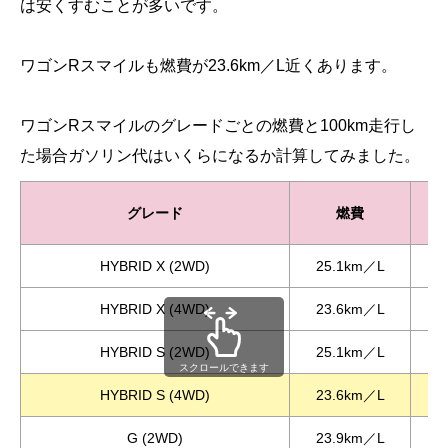
は安くすむことが多いです。
ワゴンRスマイルも燃費が23.6km／L近くあります。
ワゴンRスマイルのグレードごとの燃費と100km走行し
た場合ガソリン代はいくらになるか計算してみました。
グレード
燃費
HYBRID X (2WD)
25.1km／L
HYBRID X (4WD)
23.6km／L
HYBRID S (2WD)
25.1km／L
スクロールできます
HYBRID S (4WD)
23.6km／L
G (2WD)
23.9km／L