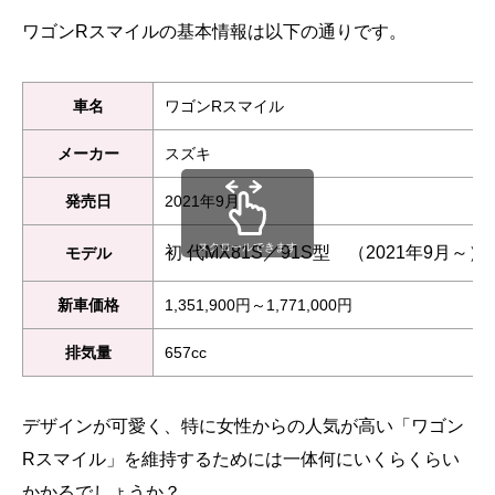
ワゴンRスマイルの基本情報は以下の通りです。
車名
ワゴンRスマイル
メーカー
スズキ
発売日
2021年9月
スクロールできます
初 代MX81S／91S型 （2021年9月～）
モデル
新車価格
1,351,900円～1,771,000円
排気量
657cc
デザインが可愛く、特に女性からの人気が高い「ワゴン
Rスマイル」を維持するためには一体何にいくらくらい
かかるでしょうか？