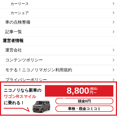
カーリース
カーシェア
車の点検整備
記事一覧
運営者情報
運営会社
コンテンツポリシー
モテる！ニコノリマガジン利用規約
プライバシーポリシー
8,800
サイトマップ
ニコノリなら新車の
円～
ワゴンRスマイル
頭金0円
に乗れる！
私たちは「ニコニコレンタカー」を運営する会社です。
車検・税金コミコミ
©モテる！ニコノリマガジン.