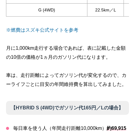
G (4WD)
22.5km／L
※燃費はスズキ公式サイトを参考
月に1,000km走行する場合であれば、表に記載した金額
の10倍の価格が1ヵ月のガソリン代になります。
車は、走行距離によってガソリン代が変化するので、カ
ーライフごとに目安の年間維持費を算出してみました。
【HYBRID S (4WD)でガソリン代165円／Lの場合】
毎日車を使う人（年間走行距離10,000km）
約69,915