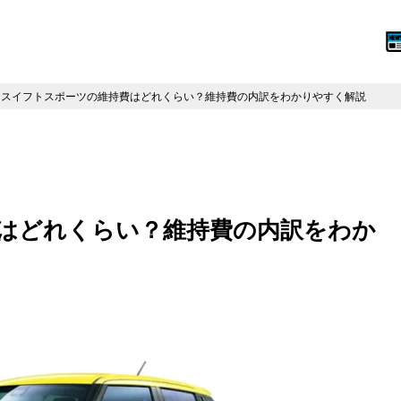
スイフトスポーツの維持費はどれくらい？維持費の内訳をわかりやすく解説
はどれくらい？維持費の内訳をわか