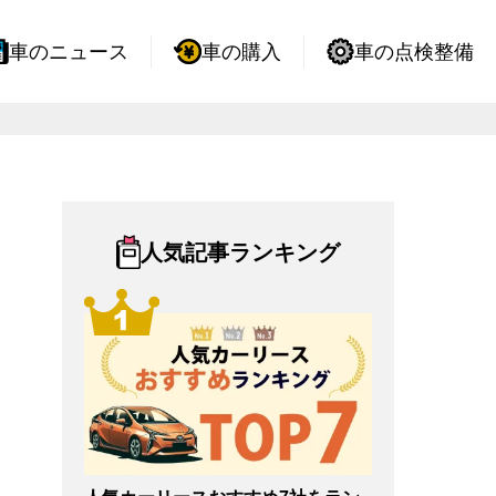
車のニュース
車の購入
車の点検整備
人気記事ランキング