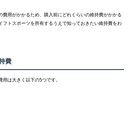
の費用がかかるため、購入前にどれくらいの維持費がかかる
イフトスポーツを所有するうえで知っておきたい維持費をわ
持費
費用は大きく以下の5つです。