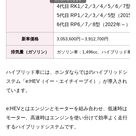
スクロールできます
4代目 RK1／2／3／4／5／6／7型（
5代目 RP1／2／3／4／5型（2015
6代目 RP6／7／8型（2022年～）
新車価格
3,053,600円～3,912,700円
排気量（ガソリン）
ガソリン車：1,496cc、ハイブリッド車(e:HE
ハイブリッド車には、ホンダならではのハイブリッドシ
ステム「e:HEV（イー・エイチイーブイ）」が導入され
ています。
e:HEVとはエンジンとモーターを組み合わせ、低速時は
モーター、高速時はエンジンを使い分けて効率よく走行
するハイブリッドシステムです。