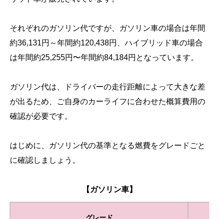
それぞれのガソリン代ですが、ガソリン車の場合は年間
約36,131円～年間約120,438円、ハイブリッド車の場合
は年間約25,255円〜年間約84,184円となっています。
ガソリン代は、ドライバーの走行距離によって大きな差
が出るため、ご自身のカーライフに合わせた概算費用の
確認が必要です。
はじめに、ガソリン代の基準となる燃費をグレードごと
に確認しましょう。
【ガソリン車】
グレード
燃