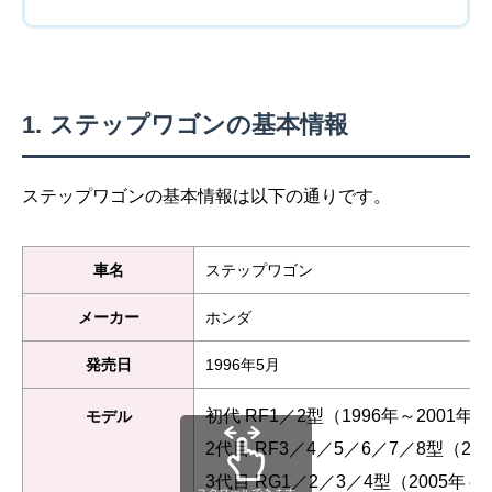
ステップワゴンの基本情報
ステップワゴンの基本情報は以下の通りです。
車名
ステップワゴン
メーカー
ホンダ
発売日
1996年5月
初代 RF1／2型（1996年～2001年）
モデル
2代目 RF3／4／5／6／7／8型（20
3代目 RG1／2／3／4型（2005年～