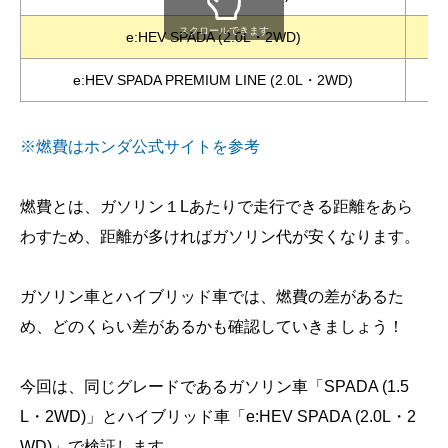
スクロールできます
e:HEV SPADA (2.0L・2WD)
1
e:HEV SPADA PREMIUM LINE (2.0L・2WD)
1
※燃費はホンダ公式サイトを参考
燃費とは、ガソリン１Lあたりで走行できる距離をあら
わすため、距離が多ければガソリン代が安くなります。
ガソリン車とハイブリッド車では、燃費の差があるた
め、どのくらい差があるかも確認していきましょう！
今回は、同じグレードであるガソリン車「SPADA (1.5
L・2WD)」とハイブリッド車「e:HEV SPADA (2.0L・2
WD)」で検証します。