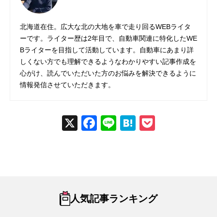
北海道在住。広大な北の大地を車で走り回るWEBライタ
ーです。ライター歴は2年目で、自動車関連に特化したWE
Bライターを目指して活動しています。自動車にあまり詳
しくない方でも理解できるようなわかりやすい記事作成を
心がけ、読んでいただいた方のお悩みを解決できるように
情報発信させていただきます。
X
Fac
Line
Hat
Poc
ebo
ena
ket
ok
人気記事ランキング