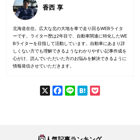
香西 享
北海道在住。広大な北の大地を車で走り回るWEBライタ
ーです。ライター歴は2年目で、自動車関連に特化したWE
Bライターを目指して活動しています。自動車にあまり詳
しくない方でも理解できるようなわかりやすい記事作成を
心がけ、読んでいただいた方のお悩みを解決できるように
情報発信させていただきます。
X
Fac
Line
Hat
Poc
ebo
ena
ket
ok
人気記事ランキング