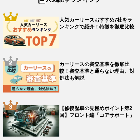
人気カーリースおすすめ7社をラ
ンキングで紹介！特徴を徹底比較
カーリースの審査基準を徹底比
較！審査基準と通らない理由、対
処法も解説
【修復歴車の見極めポイント第2
回】フロント編「コアサポート」