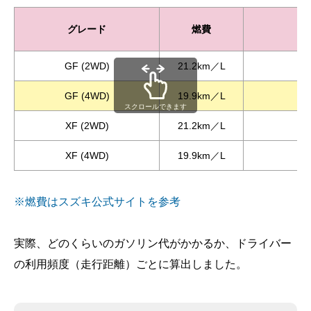
グレード
燃費
GF (2WD)
21.2km／L
GF (4WD)
19.9km／L
スクロールできます
XF (2WD)
21.2km／L
XF (4WD)
19.9km／L
※燃費はスズキ公式サイトを参考
実際、どのくらいのガソリン代がかかるか、ドライバー
の利用頻度（走行距離）ごとに算出しました。