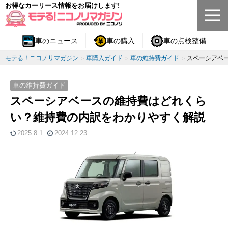
お得なカーリース情報をお届けします!
車のニュース
車の購入
車の点検整備
モテる！ニコノリマガジン
車購入ガイド
車の維持費ガイド
スペーシアベ
車の維持費ガイド
スペーシアベースの維持費はどれくら
い？維持費の内訳をわかりやすく解説
2025.8.1
2024.12.23