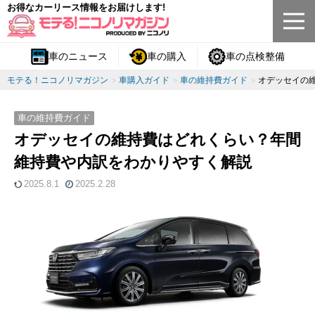
お得なカーリース情報をお届けします!
車のニュース
車の購入
車の点検整備
モテる！ニコノリマガジン
車購入ガイド
車の維持費ガイド
オデッセイの
車の維持費ガイド
オデッセイの維持費はどれくらい？年間
維持費や内訳をわかりやすく解説
2025.8.1
2025.2.28