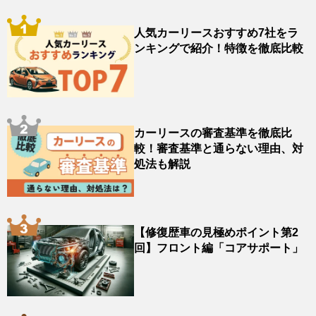
人気カーリースおすすめ7社をラ
ンキングで紹介！特徴を徹底比較
カーリースの審査基準を徹底比
較！審査基準と通らない理由、対
処法も解説
【修復歴車の見極めポイント第2
回】フロント編「コアサポート」