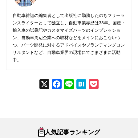
自動車雑誌の編集者として出版社に勤務したのちフリーラ
ンスライターとして独立し、自動車業界歴は33年。国産・
輸入車の試乗記やカスタマイズパーツのインプレッショ
ン、自動車周辺企業への取材などをメインにおこないつ
つ、パーツ開発に対するアドバイスやブランディングコン
サルタントなど、自動車業界の現場にてさまざまに活動
中。
X
Fac
Line
Hat
Poc
ebo
ena
ket
ok
人気記事ランキング