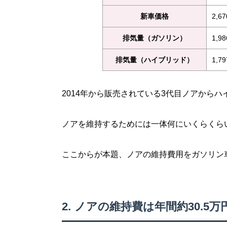
新車価格
2,6
排気量（ガソリン）
1,9
排気量（ハイブリッド）
1,7
2014年から販売されている3代目ノアから
ノアを維持するためには一体何にいくらくら
ここからが本題、ノアの維持費用をガソリン
ノアの維持費は年間約30.5万円