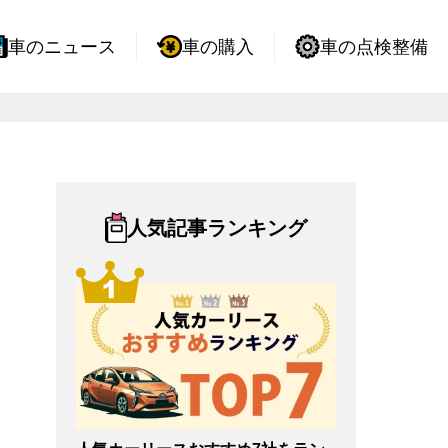
車のニュース
車の購入
車の点検整備
人気記事ランキング