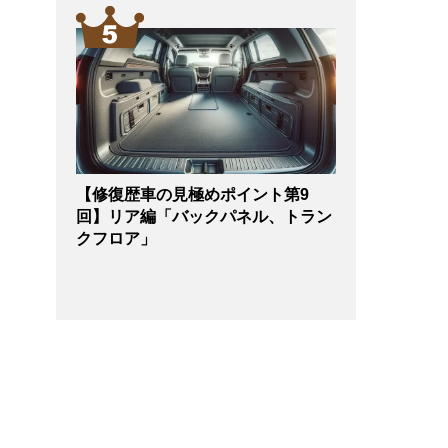
【修復歴車の見極めポイント第9
回】リア編「バックパネル、トラン
クフロア」