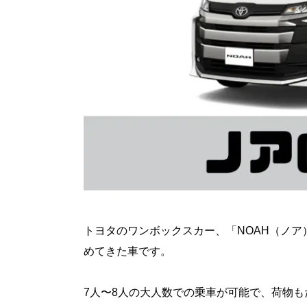
トヨタのワンボックスカー、「NOAH（ノア
めてきた車です。
7人〜8人の大人数での乗車が可能で、荷物